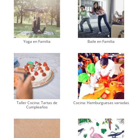
Yoga en Familia
Baile en Familia
Taller Cocina: Tartas de
Cocina: Hamburguesas variadas
Cumpleaños