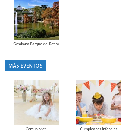
Gymkana Parque del Retiro
MÁS EVENTOS
Comuniones
Cumpleaños Infantiles