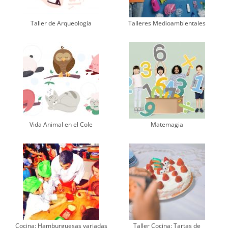
Taller de Arqueología
Talleres Medioambientales
Vida Animal en el Cole
Matemagia
Cocina: Hamburguesas variadas
Taller Cocina: Tartas de