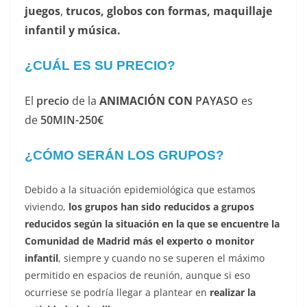
juegos
,
trucos, globos con formas, maquillaje
infantil y música.
¿CUÁL ES SU PRECIO?
El
precio
de la
ANIMACIÓN CON
PAYASO
es
de
50MIN-250€
¿CÓMO SERÁN LOS GRUPOS?
Debido a la situación epidemiológica que estamos
viviendo,
los grupos han sido reducidos a grupos
reducidos según la situación en la que se encuentre la
Comunidad de Madrid más el experto o monitor
infantil
, siempre y cuando no se superen el máximo
permitido en espacios de reunión, aunque si eso
ocurriese se podría llegar a plantear en
realizar la