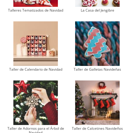
Talleres Tematizados de Navidad
La Casa del Jengibre
Taller de Calendario de Navidad
Taller de Galletas Navideñas
Taller de Adornos para el Árbol de
Taller de Calcetines Navideños
Navidad