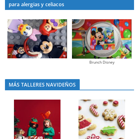
para alergias y celiacos
Brunch Disney
MÁS TALLERES NAVIDEÑOS