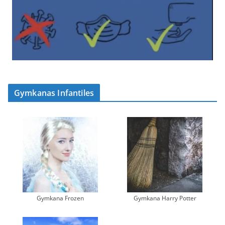
Gymkanas Infantiles
Gymkana Frozen
Gymkana Harry Potter