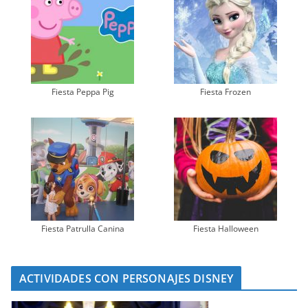
Fiesta Peppa Pig
Fiesta Frozen
Fiesta Patrulla Canina
Fiesta Halloween
ACTIVIDADES CON PERSONAJES DISNEY