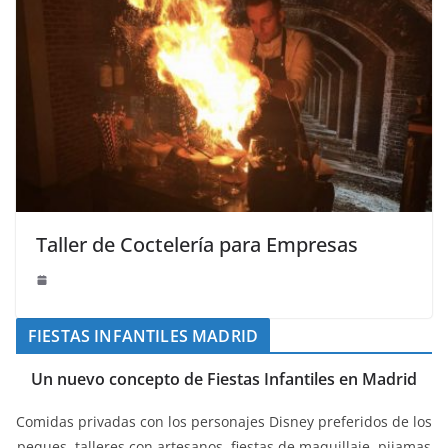
Taller de Coctelería para Empresas
FIESTAS INFANTILES MADRID
Un nuevo concepto de Fiestas Infantiles en Madrid
Comidas privadas con los personajes Disney preferidos de los
peques, talleres con artesanos, fiestas de maquillaje, pijamas