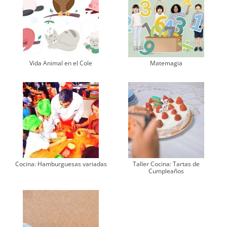
Vida Animal en el Cole
Matemagia
Cocina: Hamburguesas variadas
Taller Cocina: Tartas de
Cumpleaños