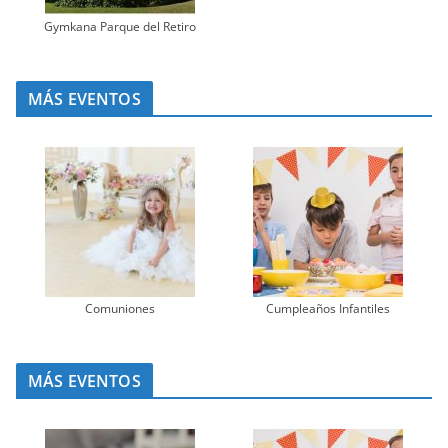
Gymkana Parque del Retiro
MÁS EVENTOS
Comuniones
Cumpleaños Infantiles
MÁS EVENTOS