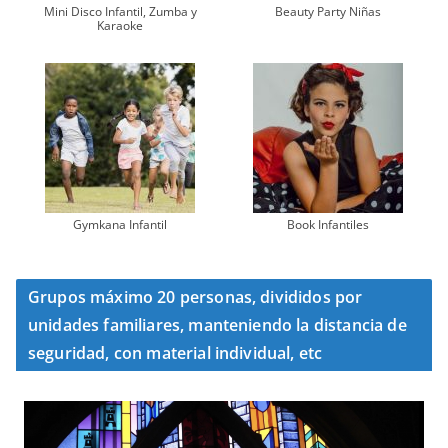
Mini Disco Infantil, Zumba y
Beauty Party Niñas
Karaoke
Gymkana Infantil
Book Infantiles
Grupos máximo 20 personas, divididos por
unidades familiares, manteniendo la distancia de
seguridad, con material individual, etc