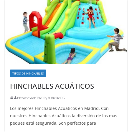
TIPOS DE HINCHABLES
HINCHABLES ACUÁTICOS
P6zwncxIdbTW0Fy3U8cBcOG
Los mejores Hinchables Acuáticos en Madrid. Con
nuestros Hinchables Acuáticos la diversión de los más
peques está asegurada. Son perfectos para