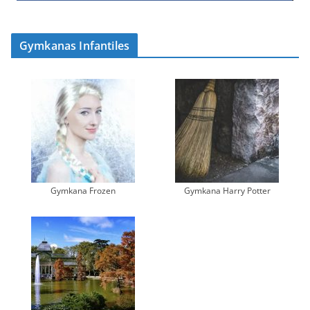
Gymkanas Infantiles
Gymkana Frozen
Gymkana Harry Potter