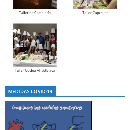
Taller de Coctelería
Taller Cupcakes
Taller Cocina Afrodisiaca
MEDIDAS COVID-19