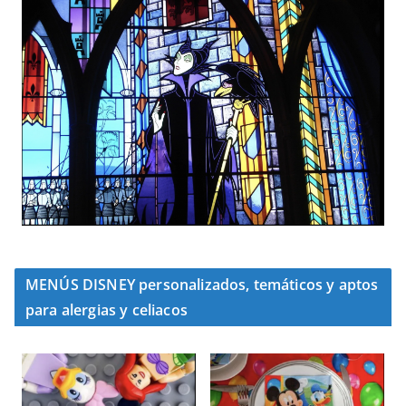
MENÚS DISNEY personalizados, temáticos y aptos
para alergias y celiacos