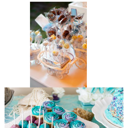
——————-