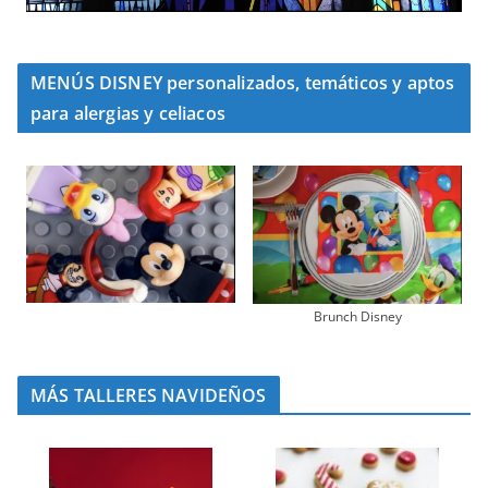
MENÚS DISNEY personalizados, temáticos y aptos
para alergias y celiacos
Brunch Disney
MÁS TALLERES NAVIDEÑOS