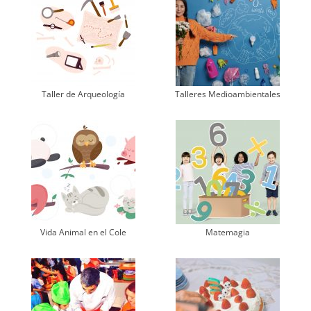
Taller de Arqueología
Talleres Medioambientales
Vida Animal en el Cole
Matemagia