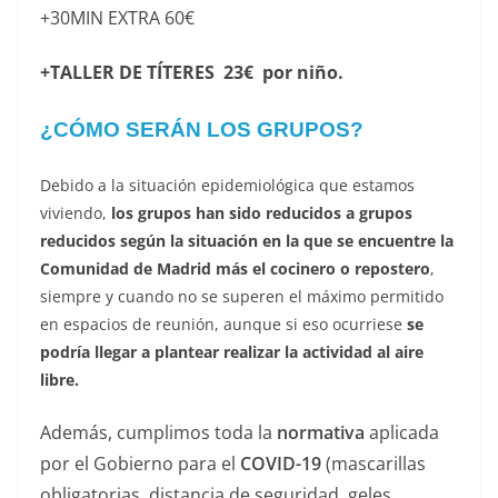
+30MIN EXTRA 60€
+TALLER DE TÍTERES
23€ por niño.
¿CÓMO SERÁN LOS GRUPOS?
Debido a la situación epidemiológica que estamos
viviendo,
los grupos han sido reducidos a grupos
reducidos según la situación en la que se encuentre la
Comunidad de Madrid más el cocinero o repostero
,
siempre y cuando no se superen el máximo permitido
en espacios de reunión, aunque si eso ocurriese
se
podría llegar a plantear realizar la actividad al aire
libre.
Además, cumplimos toda la
normativa
aplicada
por el Gobierno para el
COVID-19
(mascarillas
obligatorias, distancia de seguridad, geles