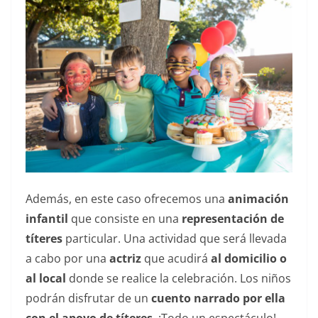
Además, en este caso ofrecemos una
animación
infantil
que consiste en una
representación de
títeres
particular. Una actividad que será llevada
a cabo por una
actriz
que acudirá
al domicilio o
al local
donde se realice la celebración. Los niños
podrán disfrutar de un
cuento narrado por ella
con el apoyo de títeres
. ¡Todo un espectáculo!