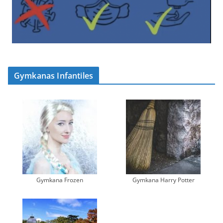
Gymkanas Infantiles
Gymkana Frozen
Gymkana Harry Potter