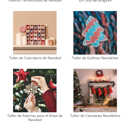
Talleres Tematizados de Navidad
La Casa del Jengibre
Taller de Calendario de Navidad
Taller de Galletas Navideñas
Taller de Adornos para el Árbol de
Taller de Calcetines Navideños
Navidad