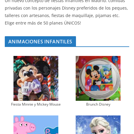
Un nuevo concepto de fiestas infantiles en Madrid: comidas
privadas con los personajes Disney preferidos de los peques,
talleres con artesanos, fiestas de maquillaje, pijamas etc.
Elige entre más de 50 planes ÚNICOS!
ANIMACIONES INFANTILES
Fiesta Minnie y Mickey Mouse
Brunch Disney