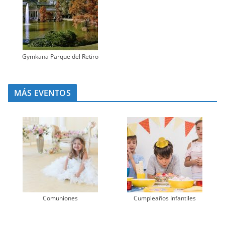
Gymkana Parque del Retiro
MÁS EVENTOS
Comuniones
Cumpleaños Infantiles