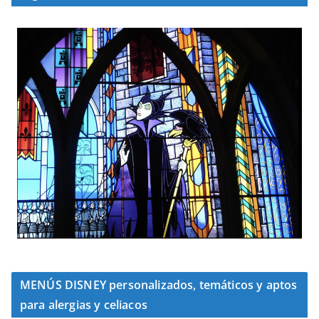
MENÚS DISNEY personalizados, temáticos y aptos
para alergias y celiacos