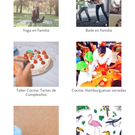
Yoga en Familia
Baile en Familia
Taller Cocina: Tartas de
Cocina: Hamburguesas variadas
Cumpleaños