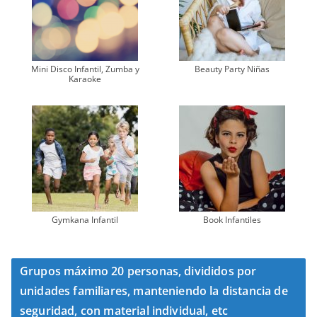
Mini Disco Infantil, Zumba y
Beauty Party Niñas
Karaoke
Gymkana Infantil
Book Infantiles
Grupos máximo 20 personas, divididos por
unidades familiares, manteniendo la distancia de
seguridad, con material individual, etc