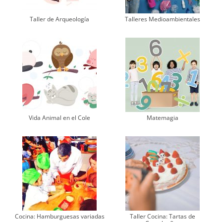
Taller de Arqueología
Talleres Medioambientales
Vida Animal en el Cole
Matemagia
Cocina: Hamburguesas variadas
Taller Cocina: Tartas de