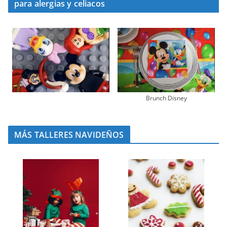
para alergias y celiacos
Brunch Disney
MÁS TALLERES NAVIDEÑOS