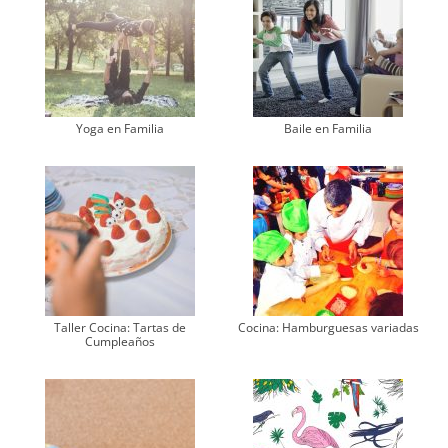
Yoga en Familia
Baile en Familia
Taller Cocina: Tartas de
Cocina: Hamburguesas variadas
Cumpleaños