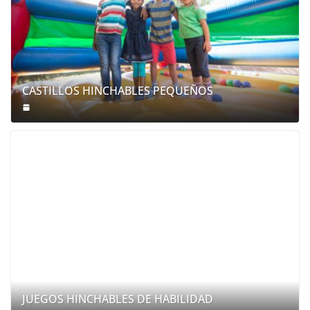
CASTILLOS HINCHABLES PEQUEÑOS
JUEGOS HINCHABLES DE HABILIDAD