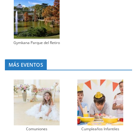
Gymkana Parque del Retiro
MÁS EVENTOS
Comuniones
Cumpleaños Infantiles