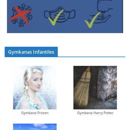
Gymkanas Infantiles
Gymkana Frozen
Gymkana Harry Potter