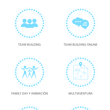
TEAM BUILDING
TEAM BUILDING ONLINE
FAMILY DAY Y ANIMACIÓN
MULTIAVENTURA