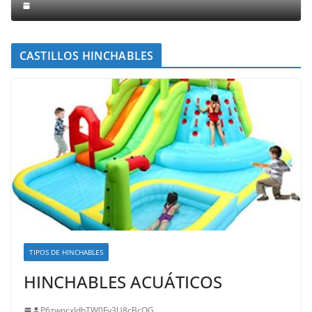
CASTILLOS HINCHABLES
TIPOS DE HINCHABLES
HINCHABLES ACUÁTICOS
P6zwncxIdbTW0Fy3U8cBcOG