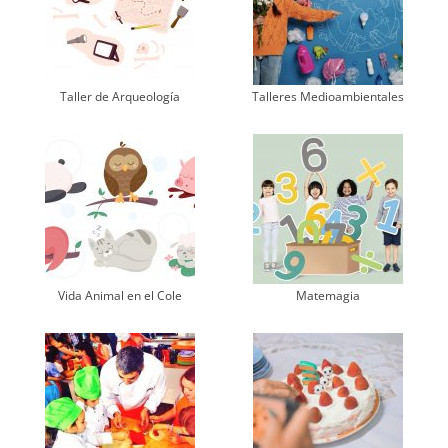
Taller de Arqueología
Talleres Medioambientales
Vida Animal en el Cole
Matemagia