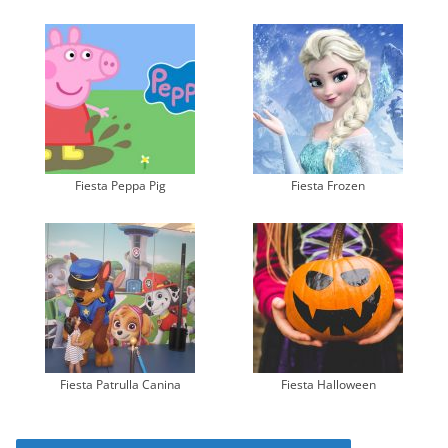
Fiesta Peppa Pig
Fiesta Frozen
Fiesta Patrulla Canina
Fiesta Halloween