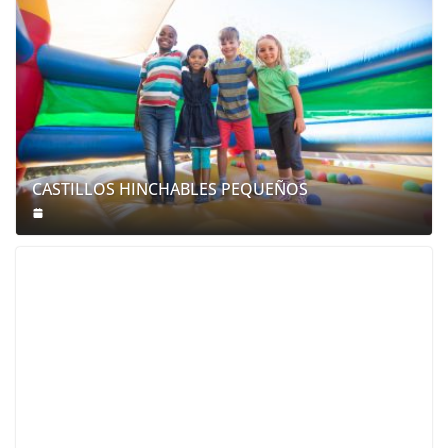
CASTILLOS HINCHABLES PEQUEÑOS