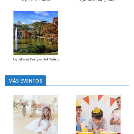
Gymkana Parque del Retiro
MÁS EVENTOS