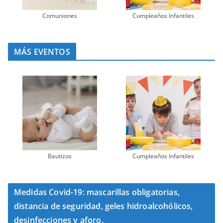
Comuniones
Cumpleaños Infantiles
MÁS EVENTOS
Bautizos
Cumpleaños Infantiles
Medidas Covid-19: mascarillas obligatorias,
distancia de seguridad, geles hidroalcohólicos,
desinfecciones y aforo.