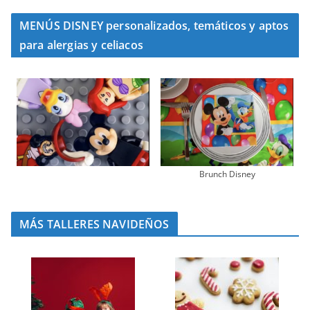
MENÚS DISNEY personalizados, temáticos y aptos
para alergias y celiacos
Brunch Disney
MÁS TALLERES NAVIDEÑOS