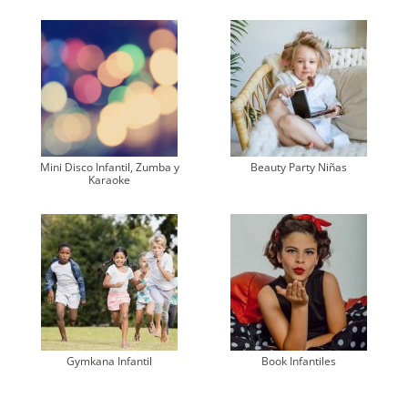
Mini Disco Infantil, Zumba y
Beauty Party Niñas
Karaoke
Gymkana Infantil
Book Infantiles