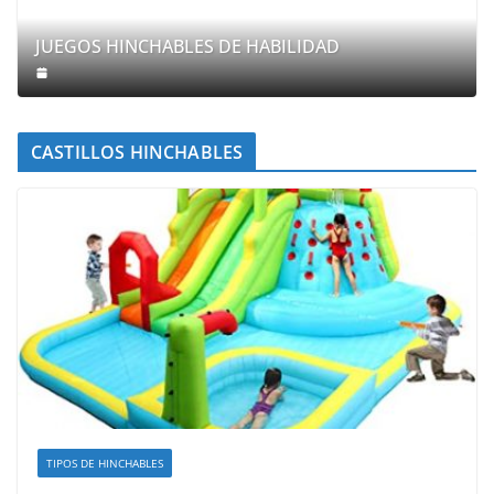
JUEGOS HINCHABLES DE HABILIDAD
CASTILLOS HINCHABLES
TIPOS DE HINCHABLES