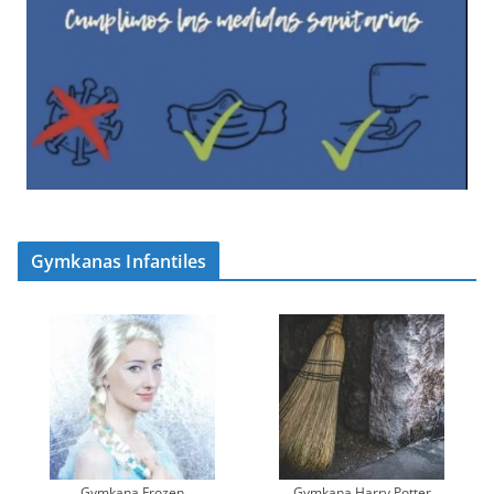
Gymkanas Infantiles
Gymkana Frozen
Gymkana Harry Potter