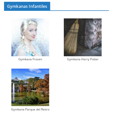
Gymkanas Infantiles
Gymkana Frozen
Gymkana Harry Potter
Gymkana Parque del Retiro