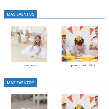
MÁS EVENTOS
Comuniones
Cumpleaños Infantiles
MÁS EVENTOS