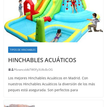
TIPOS DE HINCHABLES
HINCHABLES ACUÁTICOS
P6zwncxIdbTW0Fy3U8cBcOG
Los mejores Hinchables Acuáticos en Madrid. Con
nuestros Hinchables Acuáticos la diversión de los más
peques está asegurada. Son perfectos para