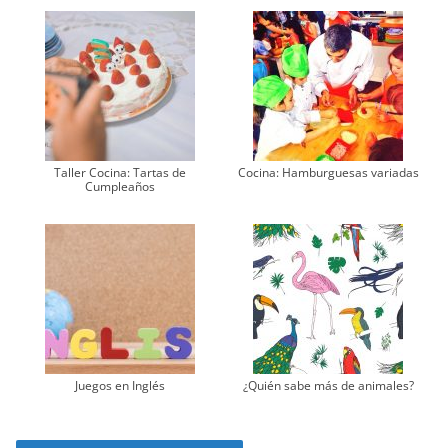
Taller Cocina: Tartas de
Cocina: Hamburguesas variadas
Cumpleaños
Juegos en Inglés
¿Quién sabe más de animales?