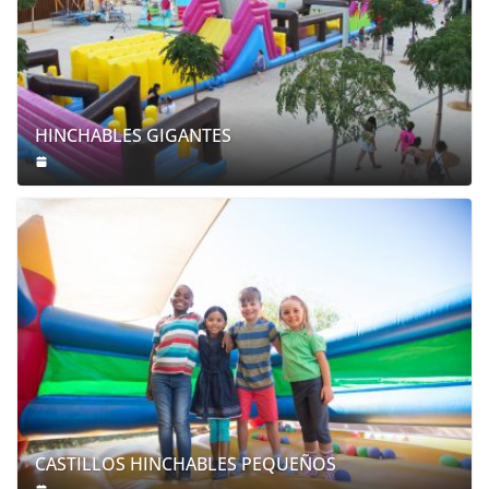
HINCHABLES GIGANTES
CASTILLOS HINCHABLES PEQUEÑOS