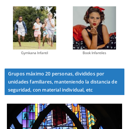
Gymkana Infantil
Book Infantiles
Grupos máximo 20 personas, divididos por
unidades familiares, manteniendo la distancia de
seguridad, con material individual, etc