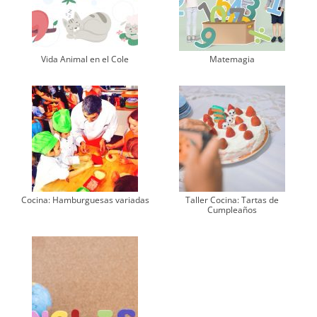
Vida Animal en el Cole
Matemagia
Cocina: Hamburguesas variadas
Taller Cocina: Tartas de
Cumpleaños