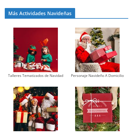
Más Actividades Navideñas
Talleres Tematizados de Navidad
Personaje Navideño A Domicilio