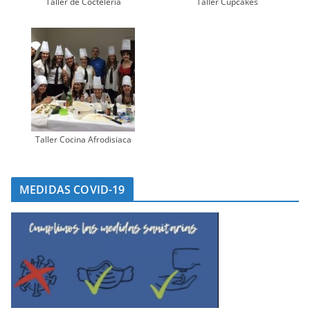
Taller de Coctelería
Taller Cupcakes
Taller Cocina Afrodisiaca
MEDIDAS COVID-19