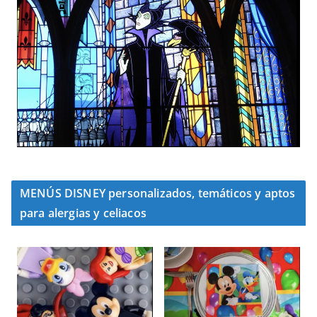
MENÚS DISNEY personalizados, temáticos y aptos
para alergias y celiacos