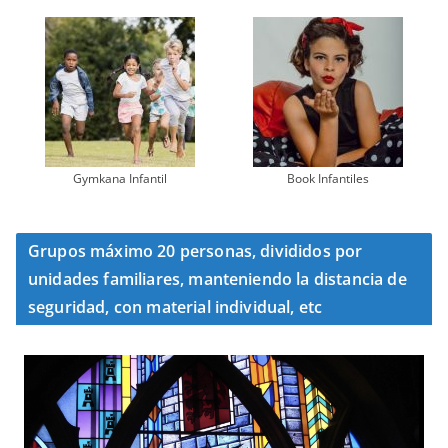
Gymkana Infantil
Book Infantiles
Grupos máximo 20 personas, divididos por
unidades familiares, manteniendo la distancia de
seguridad, con material individual, etc