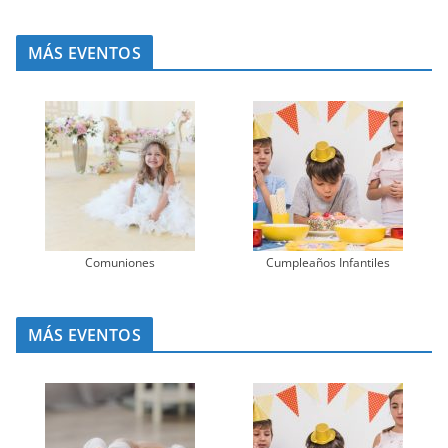
MÁS EVENTOS
Comuniones
Cumpleaños Infantiles
MÁS EVENTOS