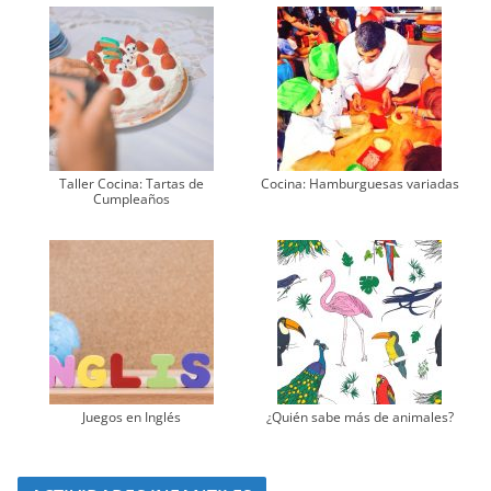
Taller Cocina: Tartas de
Cocina: Hamburguesas variadas
Cumpleaños
Juegos en Inglés
¿Quién sabe más de animales?