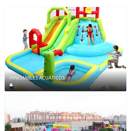
HINCHABLES ACUÁTICOS