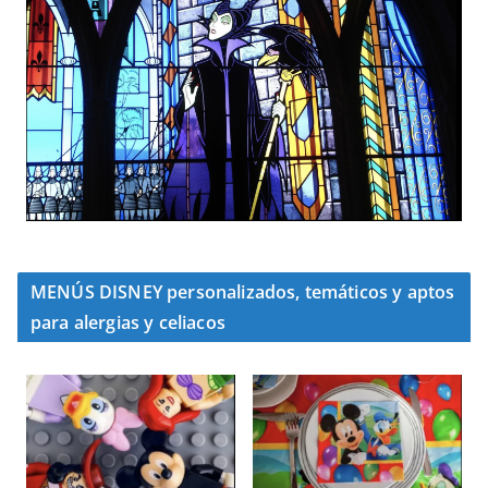
MENÚS DISNEY personalizados, temáticos y aptos
para alergias y celiacos