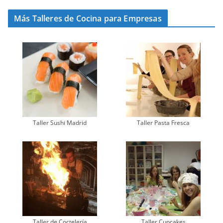
Más Talleres de Cocina para Empresas
Taller Sushi Madrid
Taller Pasta Fresca
Taller de Coctelería
Taller Cupcakes