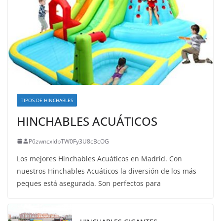
TIPOS DE HINCHABLES
HINCHABLES ACUÁTICOS
P6zwncxIdbTW0Fy3U8cBcOG
Los mejores Hinchables Acuáticos en Madrid. Con
nuestros Hinchables Acuáticos la diversión de los más
peques está asegurada. Son perfectos para