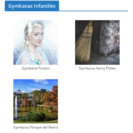
Gymkanas Infantiles
Gymkana Frozen
Gymkana Harry Potter
Gymkana Parque del Retiro