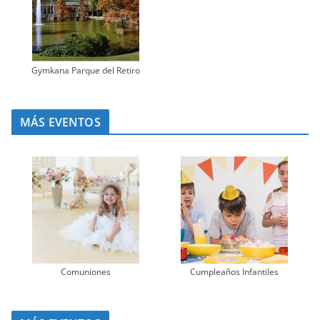
Gymkana Parque del Retiro
MÁS EVENTOS
Comuniones
Cumpleaños Infantiles