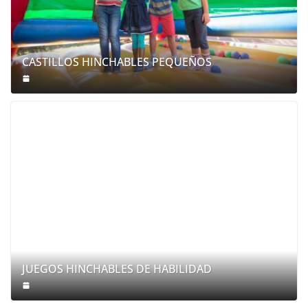
CASTILLOS HINCHABLES PEQUEÑOS
JUEGOS HINCHABLES DE HABILIDAD