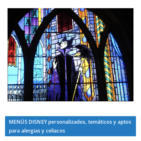
MENÚS DISNEY personalizados, temáticos y aptos
para alergias y celiacos