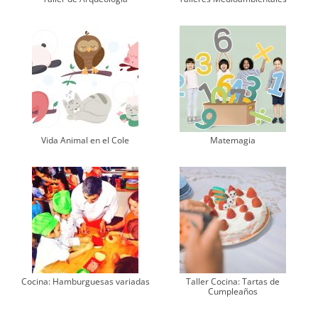
Vida Animal en el Cole
Matemagia
Cocina: Hamburguesas variadas
Taller Cocina: Tartas de
Cumpleaños