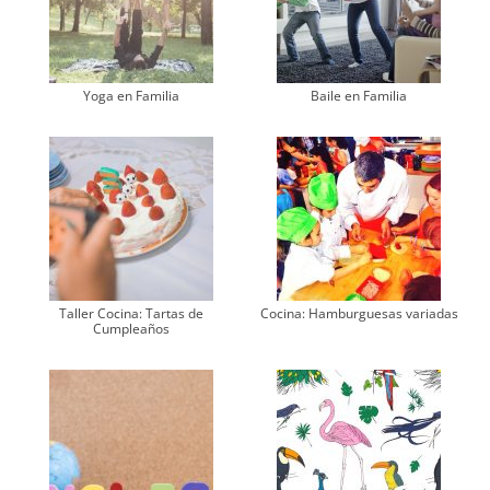
Yoga en Familia
Baile en Familia
Taller Cocina: Tartas de
Cocina: Hamburguesas variadas
Cumpleaños