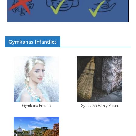
Gymkanas Infantiles
Gymkana Frozen
Gymkana Harry Potter