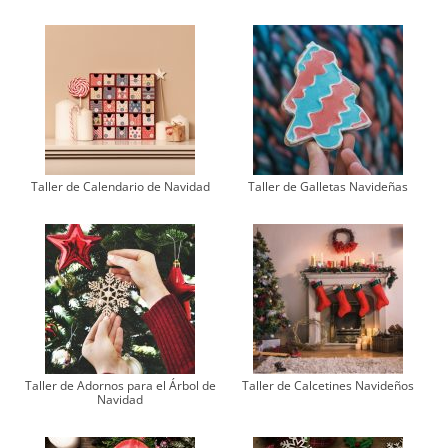
Taller de Calendario de Navidad
Taller de Galletas Navideñas
Taller de Adornos para el Árbol de
Taller de Calcetines Navideños
Navidad