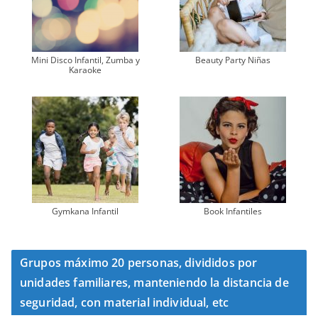
Mini Disco Infantil, Zumba y
Beauty Party Niñas
Karaoke
Gymkana Infantil
Book Infantiles
Grupos máximo 20 personas, divididos por
unidades familiares, manteniendo la distancia de
seguridad, con material individual, etc