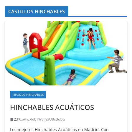
CASTILLOS HINCHABLES
TIPOS DE HINCHABLES
HINCHABLES ACUÁTICOS
P6zwncxIdbTW0Fy3U8cBcOG
Los mejores Hinchables Acuáticos en Madrid. Con