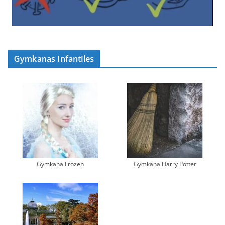
Gymkanas Infantiles
Gymkana Frozen
Gymkana Harry Potter