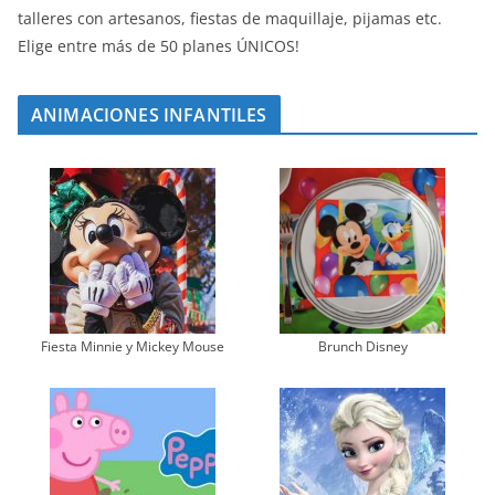
talleres con artesanos, fiestas de maquillaje, pijamas etc.
Elige entre más de 50 planes ÚNICOS!
ANIMACIONES INFANTILES
Fiesta Minnie y Mickey Mouse
Brunch Disney