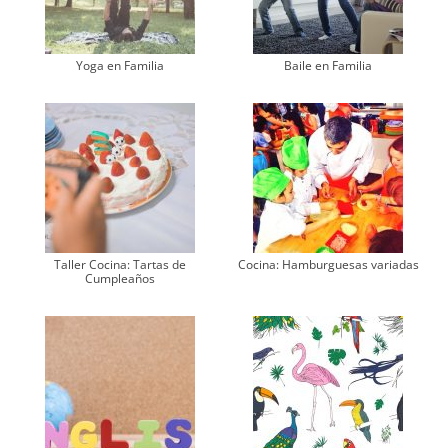
Yoga en Familia
Baile en Familia
Taller Cocina: Tartas de
Cocina: Hamburguesas variadas
Cumpleaños