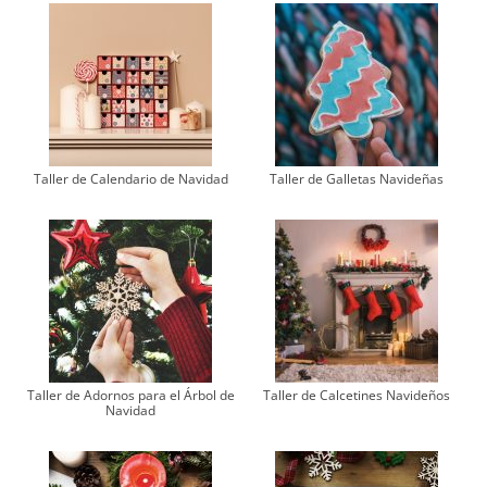
Taller de Calendario de Navidad
Taller de Galletas Navideñas
Taller de Adornos para el Árbol de
Taller de Calcetines Navideños
Navidad