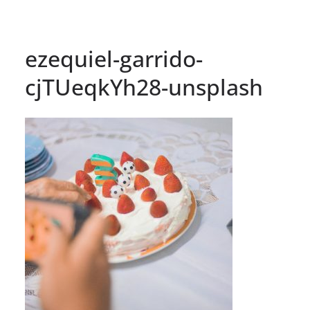
ezequiel-garrido-
cjTUeqkYh28-unsplash