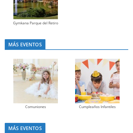
Gymkana Parque del Retiro
MÁS EVENTOS
Comuniones
Cumpleaños Infantiles
MÁS EVENTOS