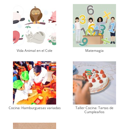
Vida Animal en el Cole
Matemagia
Cocina: Hamburguesas variadas
Taller Cocina: Tartas de
Cumpleaños