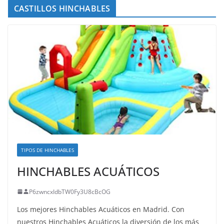
CASTILLOS HINCHABLES
TIPOS DE HINCHABLES
HINCHABLES ACUÁTICOS
P6zwncxIdbTW0Fy3U8cBcOG
Los mejores Hinchables Acuáticos en Madrid. Con
nuestros Hinchables Acuáticos la diversión de los más