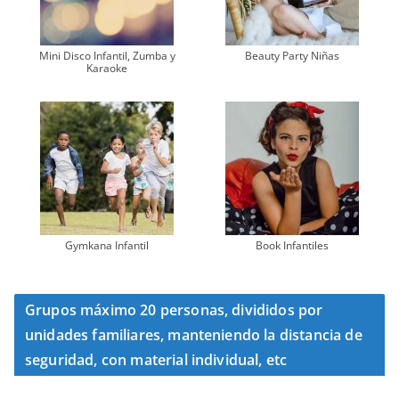
Mini Disco Infantil, Zumba y
Beauty Party Niñas
Karaoke
Gymkana Infantil
Book Infantiles
Grupos máximo 20 personas, divididos por
unidades familiares, manteniendo la distancia de
seguridad, con material individual, etc