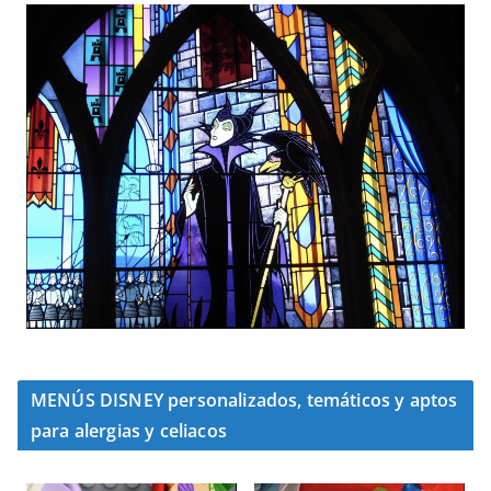
MENÚS DISNEY personalizados, temáticos y aptos
para alergias y celiacos