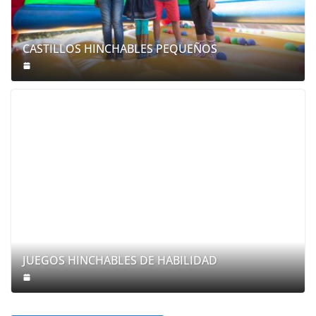
CASTILLOS HINCHABLES PEQUEÑOS
JUEGOS HINCHABLES DE HABILIDAD