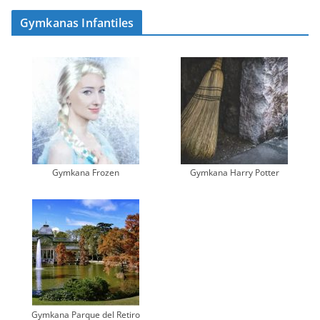
Gymkanas Infantiles
Gymkana Frozen
Gymkana Harry Potter
Gymkana Parque del Retiro