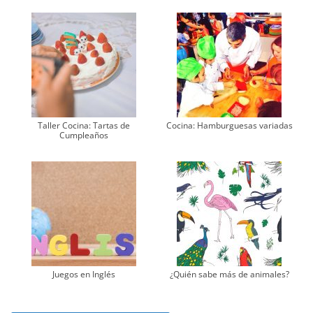
Taller Cocina: Tartas de
Cocina: Hamburguesas variadas
Cumpleaños
Juegos en Inglés
¿Quién sabe más de animales?