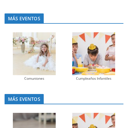
MÁS EVENTOS
Comuniones
Cumpleaños Infantiles
MÁS EVENTOS