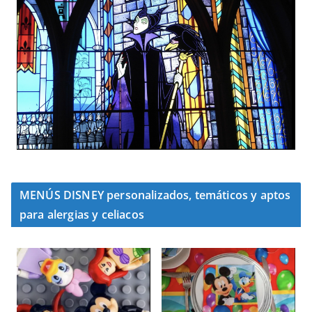
MENÚS DISNEY personalizados, temáticos y aptos
para alergias y celiacos