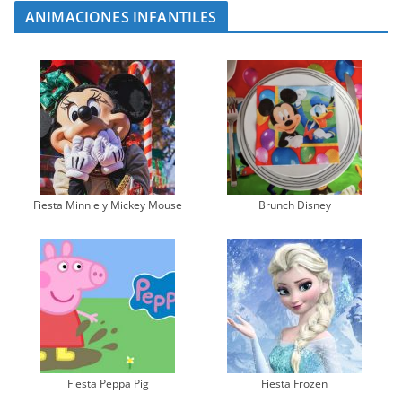
ANIMACIONES INFANTILES
Fiesta Minnie y Mickey Mouse
Brunch Disney
Fiesta Peppa Pig
Fiesta Frozen