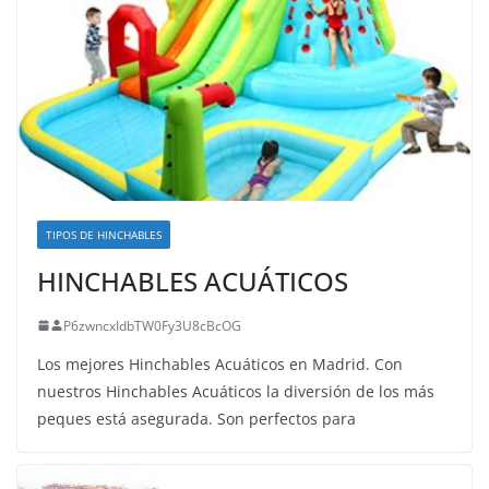
TIPOS DE HINCHABLES
HINCHABLES ACUÁTICOS
P6zwncxIdbTW0Fy3U8cBcOG
Los mejores Hinchables Acuáticos en Madrid. Con
nuestros Hinchables Acuáticos la diversión de los más
peques está asegurada. Son perfectos para