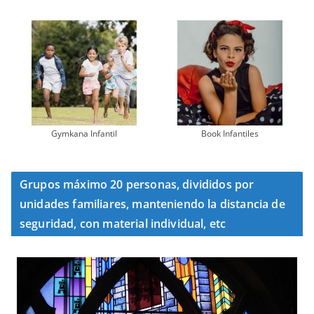
Gymkana Infantil
Book Infantiles
Grupos máximo 20 personas, divididos por
unidades familiares, manteniendo la distancia de
seguridad, con material individual, etc