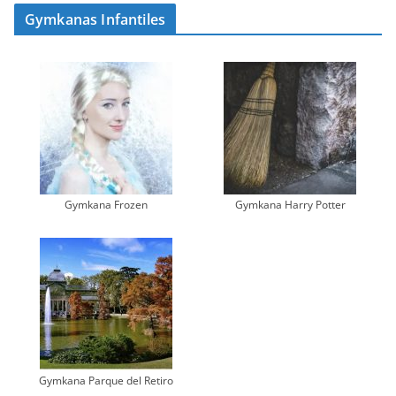
Gymkanas Infantiles
Gymkana Frozen
Gymkana Harry Potter
Gymkana Parque del Retiro