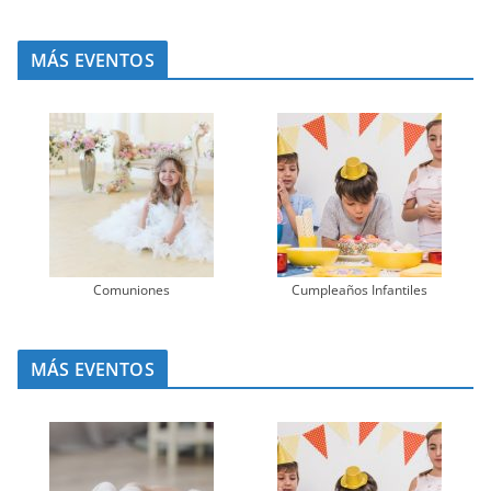
MÁS EVENTOS
Comuniones
Cumpleaños Infantiles
MÁS EVENTOS