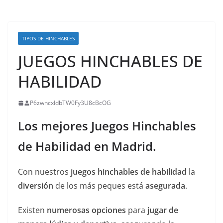
TIPOS DE HINCHABLES
JUEGOS HINCHABLES DE
HABILIDAD
P6zwncxIdbTW0Fy3U8cBcOG
Los mejores Juegos Hinchables
de Habilidad en Madrid.
Con nuestros
juegos hinchables de habilidad
la
diversión
de los más peques está
asegurada
.
Existen
numerosas opciones
para
jugar de