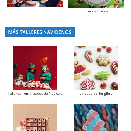
Brunch Disney
MÁS TALLERES NAVIDEÑOS
Talleres Tematizados de Navidad
La Casa del Jengibre