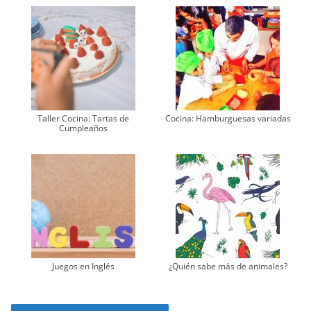
Taller Cocina: Tartas de
Cocina: Hamburguesas variadas
Cumpleaños
Juegos en Inglés
¿Quién sabe más de animales?