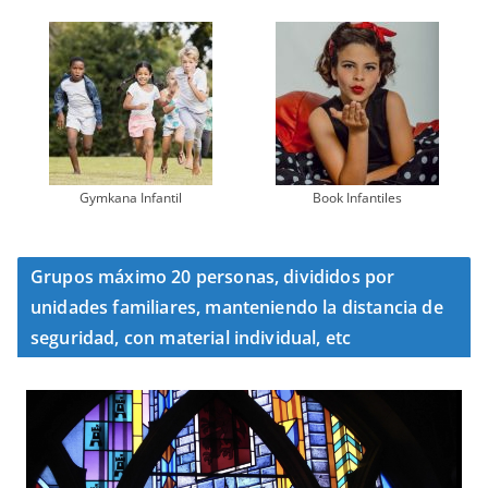
Gymkana Infantil
Book Infantiles
Grupos máximo 20 personas, divididos por
unidades familiares, manteniendo la distancia de
seguridad, con material individual, etc