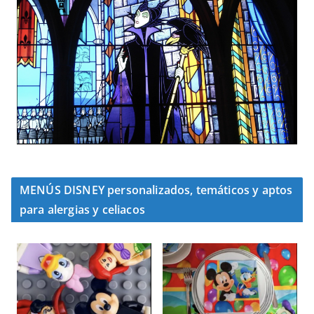
MENÚS DISNEY personalizados, temáticos y aptos
para alergias y celiacos