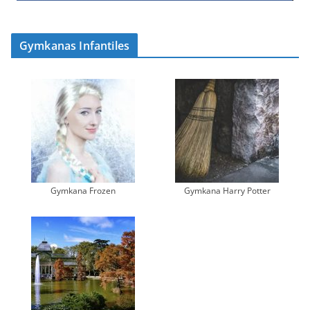
Gymkanas Infantiles
Gymkana Frozen
Gymkana Harry Potter