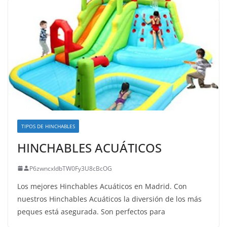
TIPOS DE HINCHABLES
HINCHABLES ACUÁTICOS
P6zwncxIdbTW0Fy3U8cBcOG
Los mejores Hinchables Acuáticos en Madrid. Con
nuestros Hinchables Acuáticos la diversión de los más
peques está asegurada. Son perfectos para