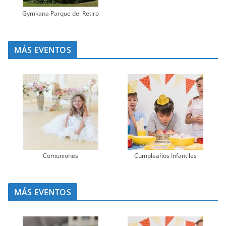
Gymkana Parque del Retiro
MÁS EVENTOS
Comuniones
Cumpleaños Infantiles
MÁS EVENTOS