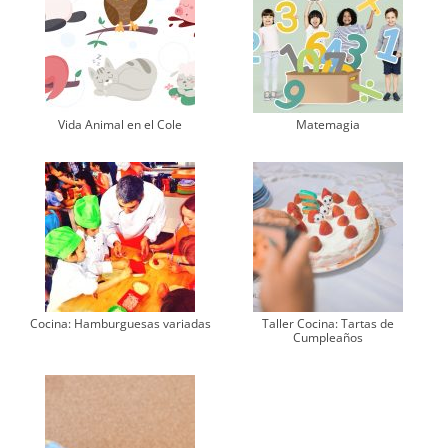
Vida Animal en el Cole
Matemagia
Cocina: Hamburguesas variadas
Taller Cocina: Tartas de
Cumpleaños