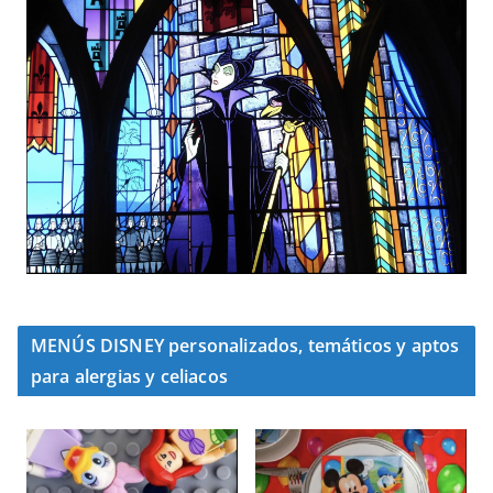
MENÚS DISNEY personalizados, temáticos y aptos
para alergias y celiacos