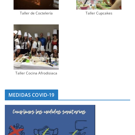
Taller de Coctelería
Taller Cupcakes
Taller Cocina Afrodisiaca
MEDIDAS COVID-19