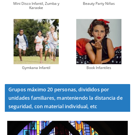
Mini Disco Infantil, Zumba y
Beauty Party Niñas
Karaoke
Gymkana Infantil
Book Infantiles
Grupos máximo 20 personas, divididos por
unidades familiares, manteniendo la distancia de
seguridad, con material individual, etc