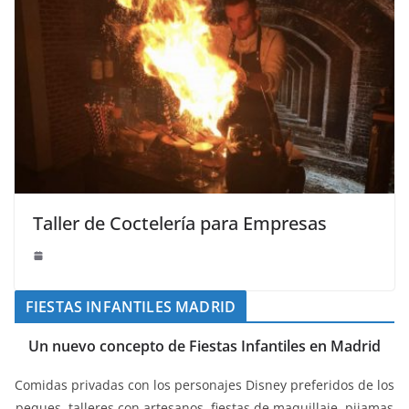
Taller de Coctelería para Empresas
FIESTAS INFANTILES MADRID
Un nuevo concepto de Fiestas Infantiles en Madrid
Comidas privadas con los personajes Disney preferidos de los
peques, talleres con artesanos, fiestas de maquillaje, pijamas