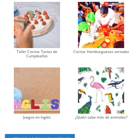
Taller Cocina: Tartas de
Cocina: Hamburguesas variadas
Cumpleaños
Juegos en Inglés
¿Quién sabe más de animales?