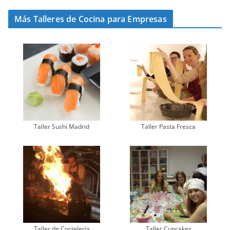
Más Talleres de Cocina para Empresas
Taller Sushi Madrid
Taller Pasta Fresca
Taller de Coctelería
Taller Cupcakes