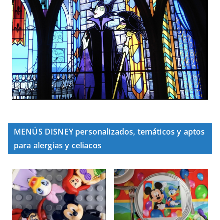
MENÚS DISNEY personalizados, temáticos y aptos
para alergias y celiacos