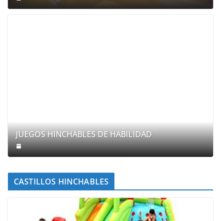
JUEGOS HINCHABLES DE HABILIDAD
CASTILLOS HINCHABLES