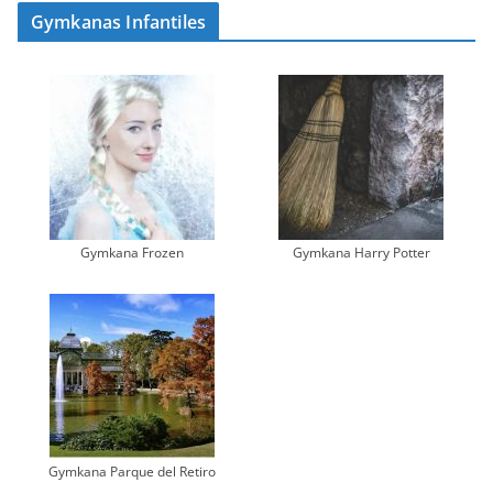
Gymkanas Infantiles
Gymkana Frozen
Gymkana Harry Potter
Gymkana Parque del Retiro