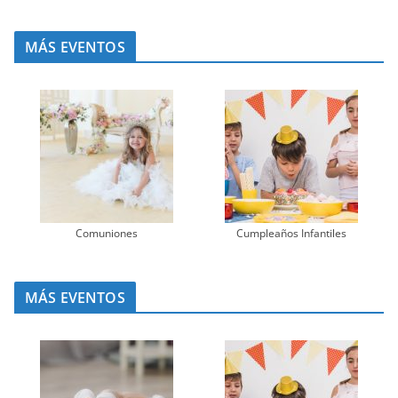
MÁS EVENTOS
Comuniones
Cumpleaños Infantiles
MÁS EVENTOS