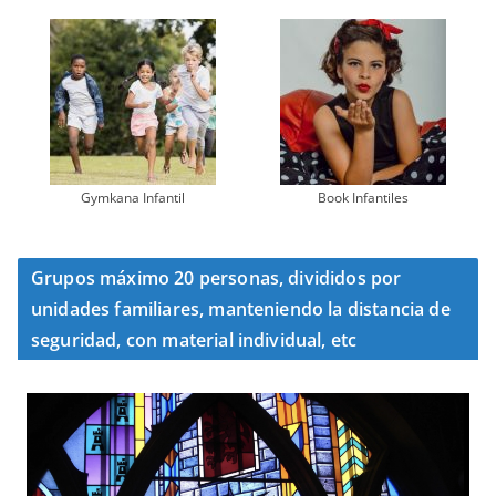
Gymkana Infantil
Book Infantiles
Grupos máximo 20 personas, divididos por
unidades familiares, manteniendo la distancia de
seguridad, con material individual, etc