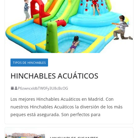
TIPOS DE HINCHABLES
HINCHABLES ACUÁTICOS
P6zwncxIdbTW0Fy3U8cBcOG
Los mejores Hinchables Acuáticos en Madrid. Con
nuestros Hinchables Acuáticos la diversión de los más
peques está asegurada. Son perfectos para