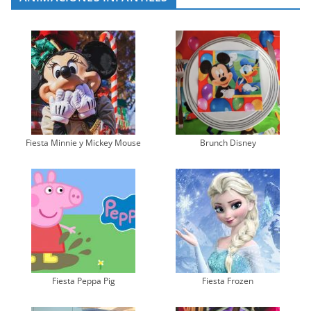
Fiesta Minnie y Mickey Mouse
Brunch Disney
Fiesta Peppa Pig
Fiesta Frozen