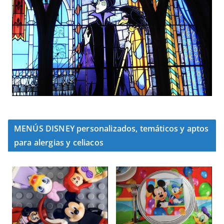
MENÚS DISNEY personalizados, temáticos y aptos
para alergias y celiacos