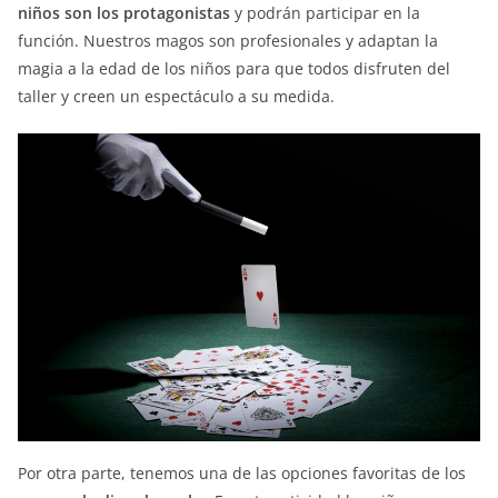
niños son los protagonistas
y podrán participar en la
función. Nuestros magos son profesionales y adaptan la
magia a la edad de los niños para que todos disfruten del
taller y creen un espectáculo a su medida.
Por otra parte, tenemos una de las opciones favoritas de los