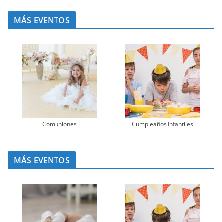
MÁS EVENTOS
Comuniones
Cumpleaños Infantiles
MÁS EVENTOS