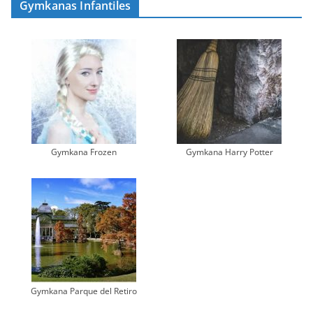
Gymkanas Infantiles
Gymkana Frozen
Gymkana Harry Potter
Gymkana Parque del Retiro