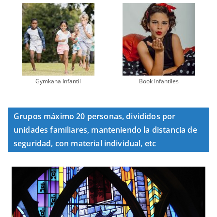
Gymkana Infantil
Book Infantiles
Grupos máximo 20 personas, divididos por
unidades familiares, manteniendo la distancia de
seguridad, con material individual, etc