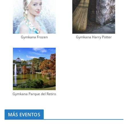
Gymkana Frozen
Gymkana Harry Potter
Gymkana Parque del Retiro
MÁS EVENTOS