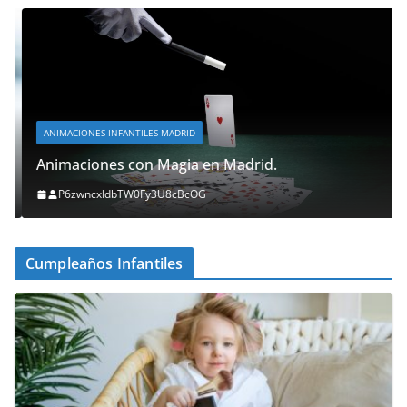
ANIMACIONES INFANTILES MADRID
Animaciones con Magia en Madrid.
P6zwncxIdbTW0Fy3U8cBcOG
Cumpleaños Infantiles