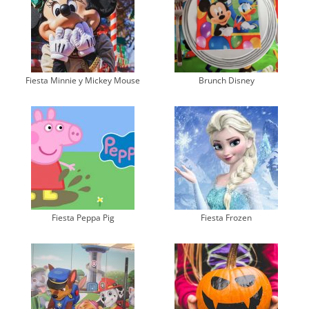
Fiesta Minnie y Mickey Mouse
Brunch Disney
Fiesta Peppa Pig
Fiesta Frozen