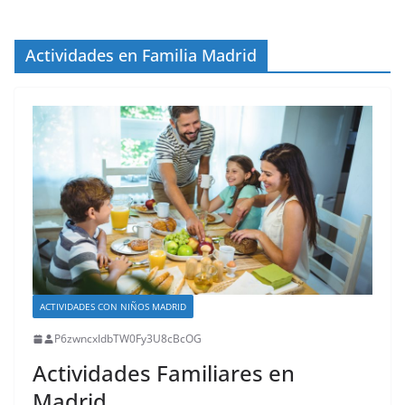
Actividades en Familia Madrid
ACTIVIDADES CON NIÑOS MADRID
P6zwncxIdbTW0Fy3U8cBcOG
Actividades Familiares en
Madrid