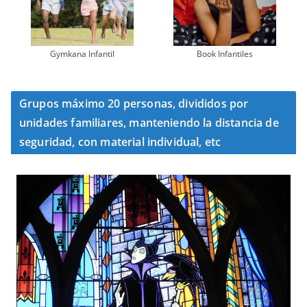
Gymkana Infantil
Book Infantiles
Grupos máximo 20 personas, divididos por
unidades familiares, manteniendo la distancia de
seguridad, con material individual, etc