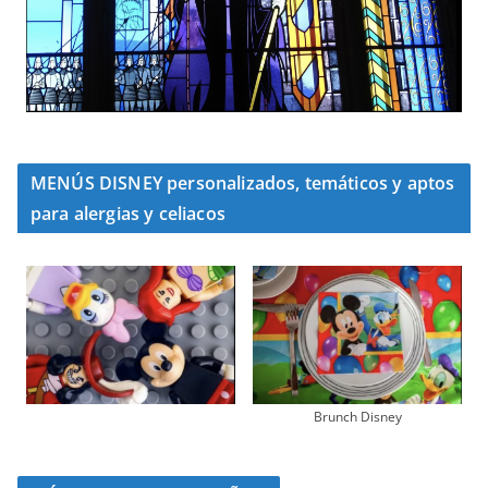
MENÚS DISNEY personalizados, temáticos y aptos
para alergias y celiacos
Brunch Disney