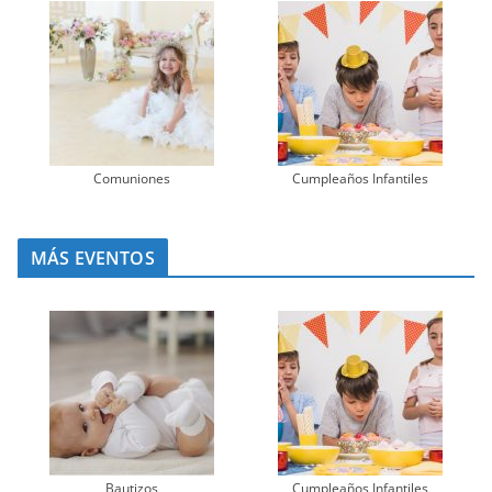
Comuniones
Cumpleaños Infantiles
MÁS EVENTOS
Bautizos
Cumpleaños Infantiles