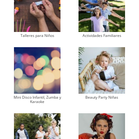
Talleres para Niños
Actividades Familiares
Mini Disco Infantil, Zumba y
Beauty Party Niñas
Karaoke