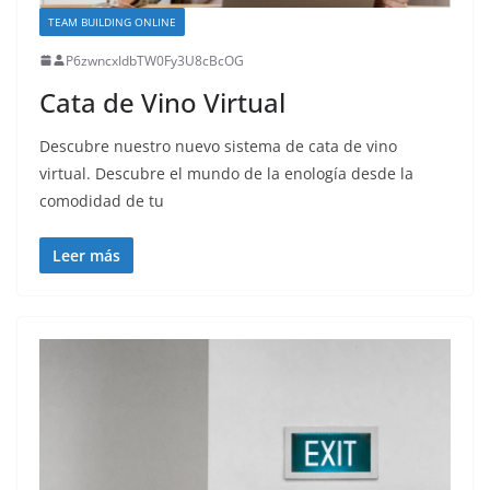
TEAM BUILDING ONLINE
P6zwncxIdbTW0Fy3U8cBcOG
Cata de Vino Virtual
Descubre nuestro nuevo sistema de cata de vino
virtual. Descubre el mundo de la enología desde la
comodidad de tu
Leer más