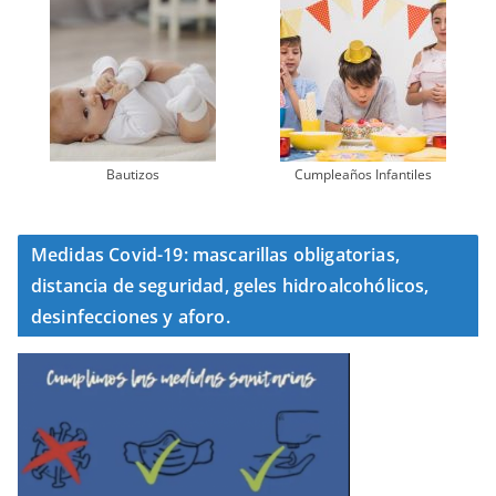
Bautizos
Cumpleaños Infantiles
Medidas Covid-19: mascarillas obligatorias,
distancia de seguridad, geles hidroalcohólicos,
desinfecciones y aforo.