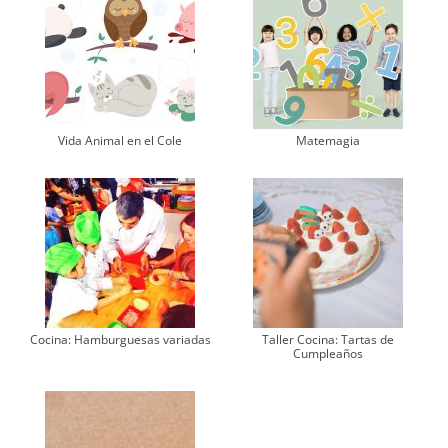
Vida Animal en el Cole
Matemagia
Cocina: Hamburguesas variadas
Taller Cocina: Tartas de
Cumpleaños