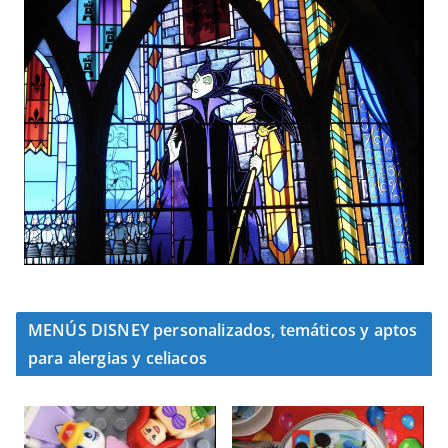
MENÚS DISNEY personalizados, temáticos y aptos
para alergias y celiacos