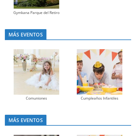
Gymkana Parque del Retiro
MÁS EVENTOS
Comuniones
Cumpleaños Infantiles
MÁS EVENTOS