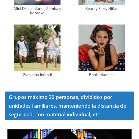
Mini Disco Infantil, Zumba y
Beauty Party Niñas
Karaoke
Gymkana Infantil
Book Infantiles
Grupos máximo 20 personas, divididos por
unidades familiares, manteniendo la distancia de
seguridad, con material individual, etc