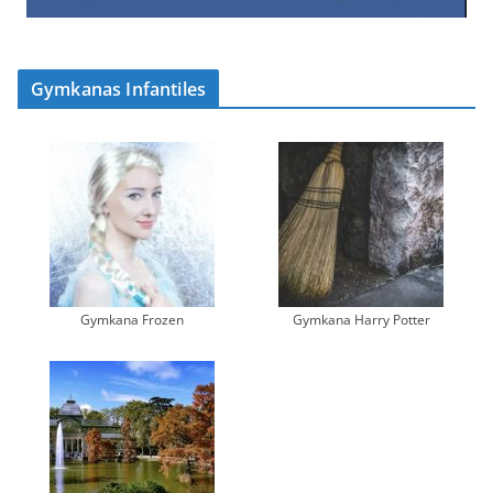
Gymkanas Infantiles
Gymkana Frozen
Gymkana Harry Potter