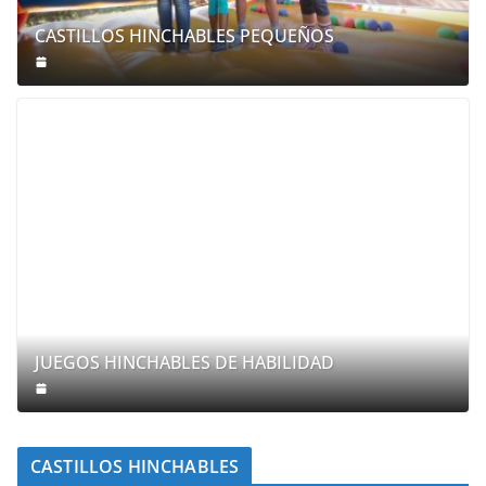
CASTILLOS HINCHABLES PEQUEÑOS
JUEGOS HINCHABLES DE HABILIDAD
CASTILLOS HINCHABLES