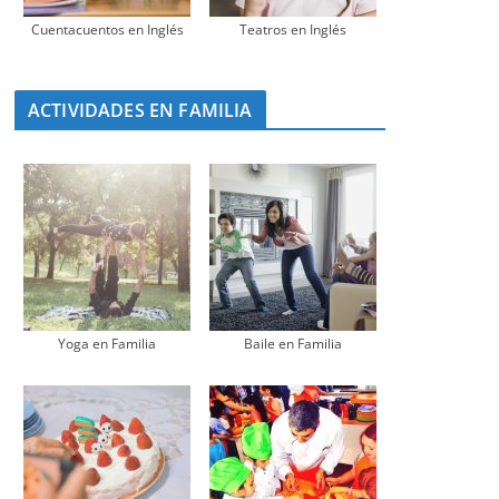
Cuentacuentos en Inglés
Teatros en Inglés
ACTIVIDADES EN FAMILIA
Yoga en Familia
Baile en Familia