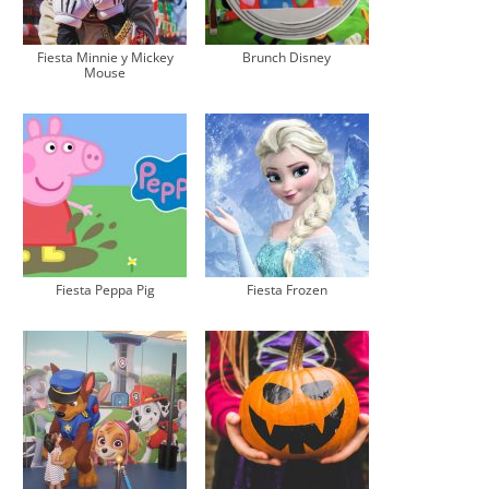
Fiesta Minnie y Mickey
Brunch Disney
Mouse
Fiesta Peppa Pig
Fiesta Frozen