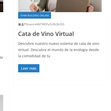
TEAM BUILDING ONLINE
P6zwncxIdbTW0Fy3U8cBcOG
Cata de Vino Virtual
Descubre nuestro nuevo sistema de cata de vino
virtual. Descubre el mundo de la enología desde
la comodidad de tu
te
Leer más