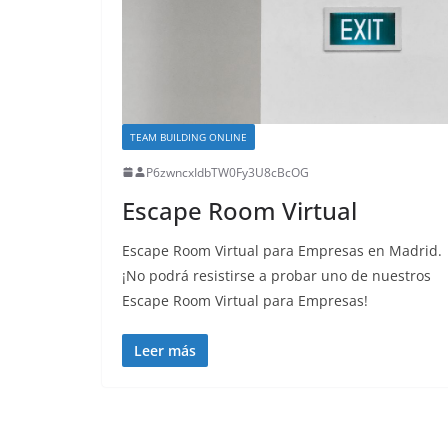
TEAM BUILDING ONLINE
P6zwncxIdbTW0Fy3U8cBcOG
Escape Room Virtual
Escape Room Virtual para Empresas en Madrid.
¡No podrá resistirse a probar uno de nuestros
Escape Room Virtual para Empresas!
Leer más