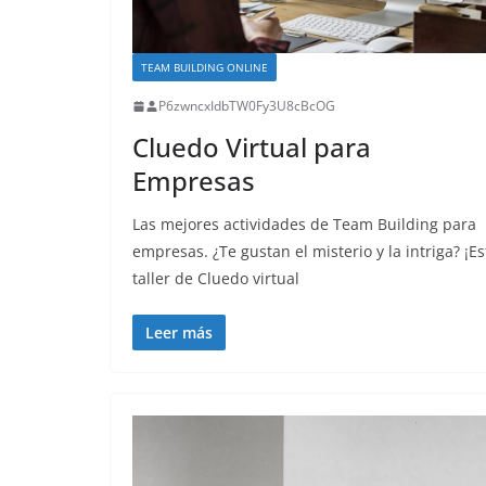
TEAM BUILDING ONLINE
P6zwncxIdbTW0Fy3U8cBcOG
Cluedo Virtual para
Empresas
Las mejores actividades de Team Building para
empresas. ¿Te gustan el misterio y la intriga? ¡Es
taller de Cluedo virtual
Leer más