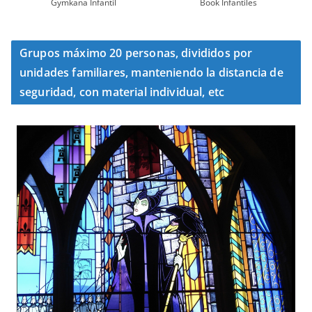
Gymkana Infantil
Book Infantiles
Grupos máximo 20 personas, divididos por
unidades familiares, manteniendo la distancia de
seguridad, con material individual, etc