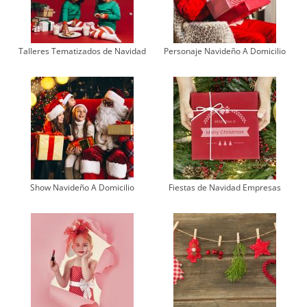
Talleres Tematizados de Navidad
Personaje Navideño A Domicilio
Show Navideño A Domicilio
Fiestas de Navidad Empresas