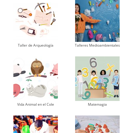
Taller de Arqueología
Talleres Medioambientales
Vida Animal en el Cole
Matemagia