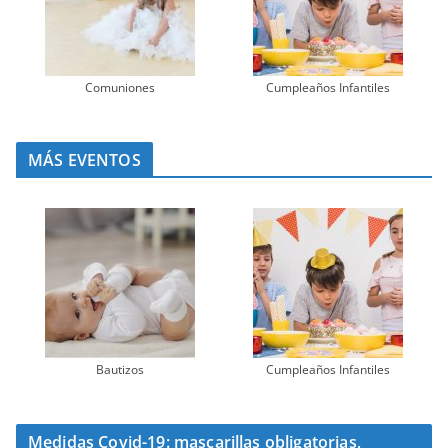
Comuniones
Cumpleaños Infantiles
MÁS EVENTOS
Bautizos
Cumpleaños Infantiles
Medidas Covid-19: mascarillas obligatorias,