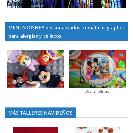
MENÚS DISNEY personalizados, temáticos y aptos
para alergias y celiacos
Brunch Disney
MÁS TALLERES NAVIDEÑOS