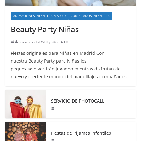
ANIMACIONES INFANTILES MADRID
CUMPLEAÑOS INFANTILES
Beauty Party Niñas
P6zwncxIdbTW0Fy3U8cBcOG
Fiestas originales para Niñas en Madrid Con
nuestra Beauty Party para Niñas los
peques se divertirán jugando mientras disfrutan del
nuevo y creciente mundo del maquillaje acompañados
SERVICIO DE PHOTOCALL
Fiestas de Pijamas Infantiles