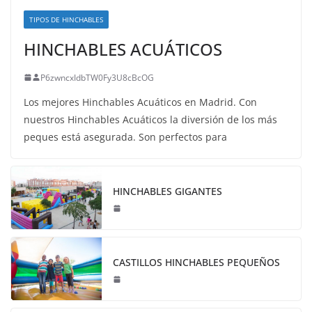
TIPOS DE HINCHABLES
HINCHABLES ACUÁTICOS
P6zwncxIdbTW0Fy3U8cBcOG
Los mejores Hinchables Acuáticos en Madrid. Con
nuestros Hinchables Acuáticos la diversión de los más
peques está asegurada. Son perfectos para
HINCHABLES GIGANTES
CASTILLOS HINCHABLES PEQUEÑOS