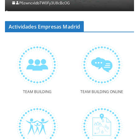
P6zwncxIdbTW0Fy3U8cBcOG
Actividades Empresas Madrid
TEAM BUILDING
TEAM BUILDING ONLINE