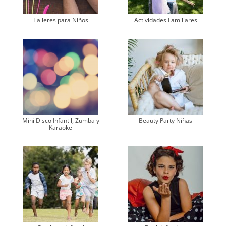
Talleres para Niños
Actividades Familiares
Mini Disco Infantil, Zumba y
Beauty Party Niñas
Karaoke