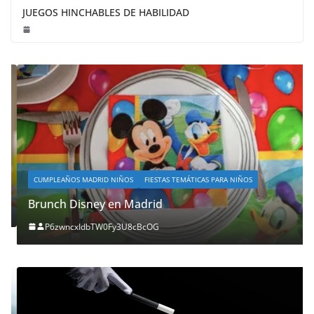
JUEGOS HINCHABLES DE HABILIDAD
CUMPLEAÑOS MADRID NIÑOS
FIESTAS TEMÁTICAS PARA NIÑOS
Brunch Disney en Madrid
P6zwncxIdbTW0Fy3U8cBcOG