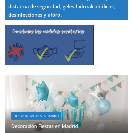
distancia de seguridad, geles hidroalcohólicos,
desinfecciones y aforo.
FIESTAS INFANTILES EN MADRID
Decoración Fiestas en Madrid