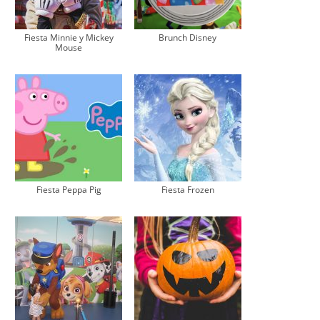
Fiesta Minnie y Mickey
Brunch Disney
Mouse
Fiesta Peppa Pig
Fiesta Frozen