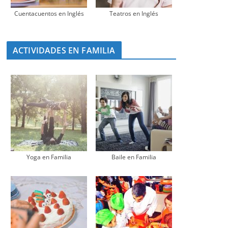
Cuentacuentos en Inglés
Teatros en Inglés
ACTIVIDADES EN FAMILIA
Yoga en Familia
Baile en Familia