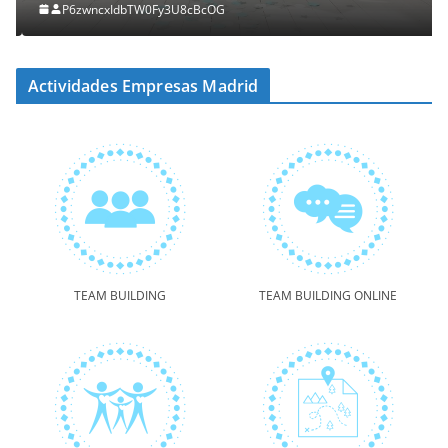
P6zwncxIdbTW0Fy3U8cBcOG
Actividades Empresas Madrid
TEAM BUILDING
TEAM BUILDING ONLINE