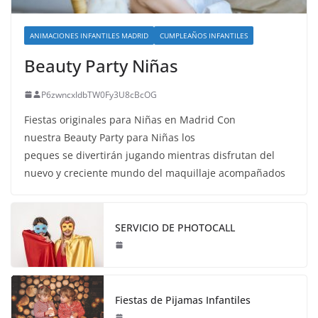
ANIMACIONES INFANTILES MADRID
CUMPLEAÑOS INFANTILES
Beauty Party Niñas
P6zwncxIdbTW0Fy3U8cBcOG
Fiestas originales para Niñas en Madrid Con
nuestra Beauty Party para Niñas los
peques se divertirán jugando mientras disfrutan del
nuevo y creciente mundo del maquillaje acompañados
SERVICIO DE PHOTOCALL
Fiestas de Pijamas Infantiles