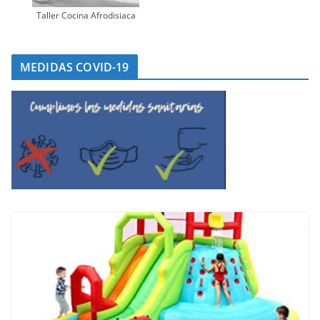
Taller Cocina Afrodisiaca
MEDIDAS COVID-19