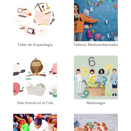
Taller de Arqueología
Talleres Medioambientales
Vida Animal en el Cole
Matemagia