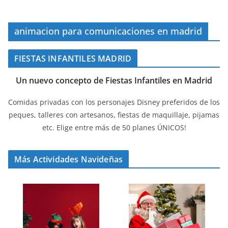
animacion para comunicaciones en madrid
FIESTAS INFANTILES MADRID
Un nuevo concepto de Fiestas Infantiles en Madrid
Comidas privadas con los personajes Disney preferidos de los
peques, talleres con artesanos, fiestas de maquillaje, pijamas
etc. Elige entre más de 50 planes ÚNICOS!
Más Actividades Navideñas