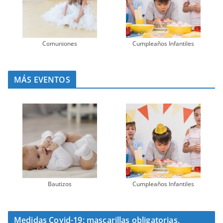
Comuniones
Cumpleaños Infantiles
MÁS EVENTOS
Bautizos
Cumpleaños Infantiles
Medidas Covid-19: mascarillas obligatorias,