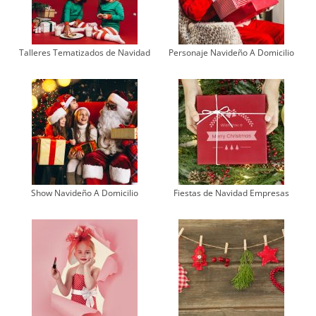
Talleres Tematizados de Navidad
Personaje Navideño A Domicilio
Show Navideño A Domicilio
Fiestas de Navidad Empresas