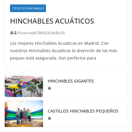
TIPOS DE HINCHABLES
HINCHABLES ACUÁTICOS
P6zwncxIdbTW0Fy3U8cBcOG
Los mejores Hinchables Acuáticos en Madrid. Con
nuestros Hinchables Acuáticos la diversión de los más
peques está asegurada. Son perfectos para
HINCHABLES GIGANTES
CASTILLOS HINCHABLES PEQUEÑOS