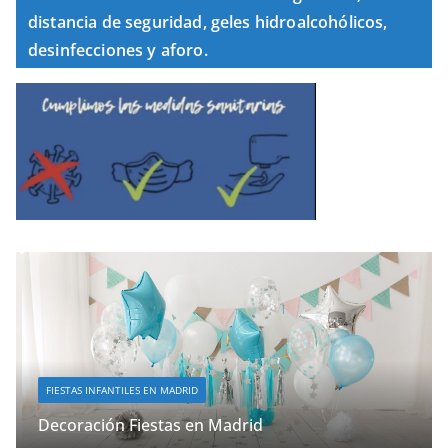
distancia de seguridad, geles hidroalcohólicos,
desinfecciones y aforo.
FIESTAS INFANTILES EN MADRID
Decoración Fiestas en Madrid