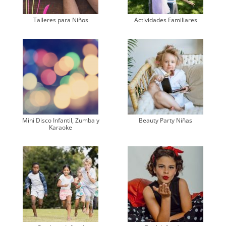
Talleres para Niños
Actividades Familiares
Mini Disco Infantil, Zumba y
Beauty Party Niñas
Karaoke