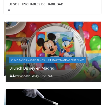
JUEGOS HINCHABLES DE HABILIDAD
CUMPLEAÑOS MADRID NIÑOS
FIESTAS TEMÁTICAS PARA NIÑOS
Brunch Disney en Madrid
P6zwncxIdbTW0Fy3U8cBcOG