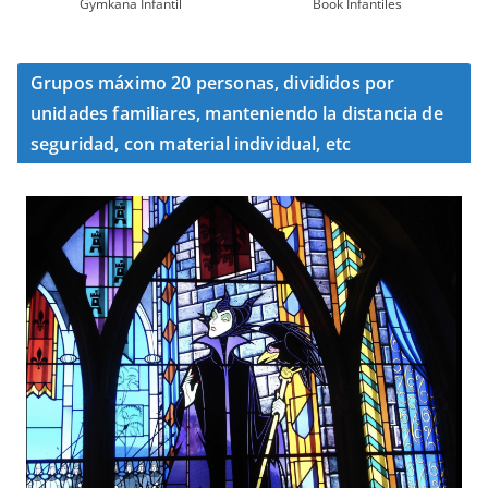
Gymkana Infantil
Book Infantiles
Grupos máximo 20 personas, divididos por
unidades familiares, manteniendo la distancia de
seguridad, con material individual, etc