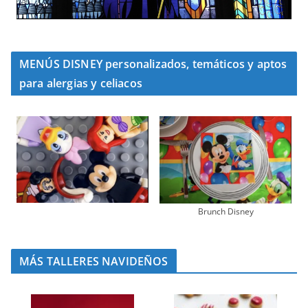
MENÚS DISNEY personalizados, temáticos y aptos
para alergias y celiacos
Brunch Disney
MÁS TALLERES NAVIDEÑOS