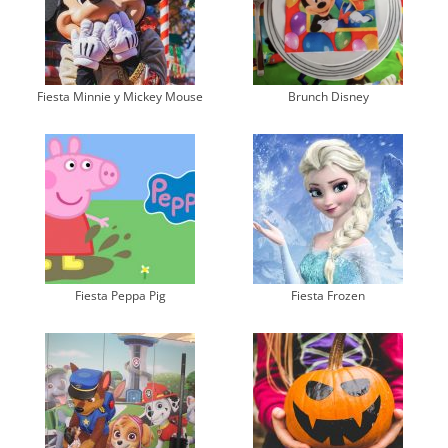
Fiesta Minnie y Mickey Mouse
Brunch Disney
Fiesta Peppa Pig
Fiesta Frozen