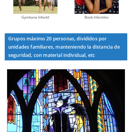
Gymkana Infantil
Book Infantiles
Grupos máximo 20 personas, divididos por
unidades familiares, manteniendo la distancia de
seguridad, con material individual, etc