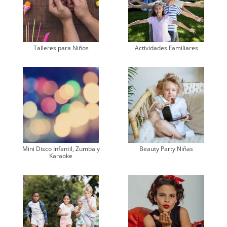
Talleres para Niños
Actividades Familiares
Mini Disco Infantil, Zumba y
Beauty Party Niñas
Karaoke