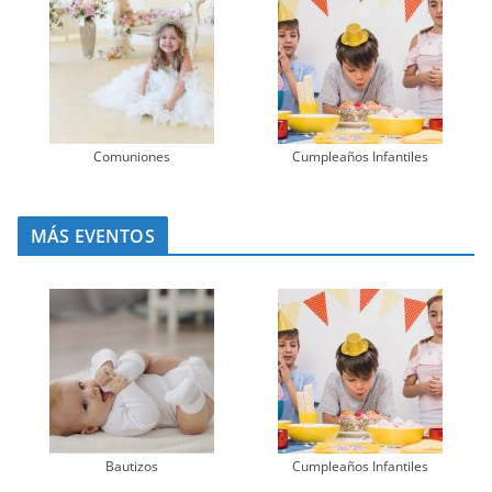
Comuniones
Cumpleaños Infantiles
MÁS EVENTOS
Bautizos
Cumpleaños Infantiles