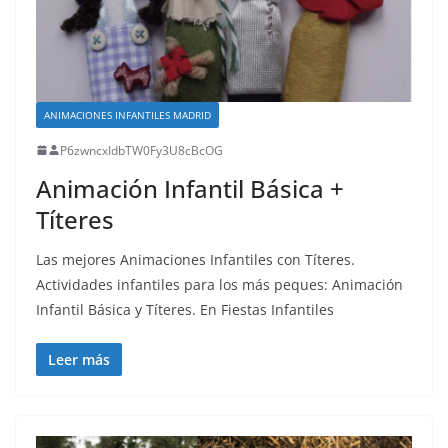
ANIMACIONES INFANTILES MADRID
P6zwncxIdbTW0Fy3U8cBcOG
Animación Infantil Básica +
Títeres
Las mejores Animaciones Infantiles con Títeres.
Actividades infantiles para los más peques: Animación
Infantil Básica y Títeres. En Fiestas Infantiles
Leer más