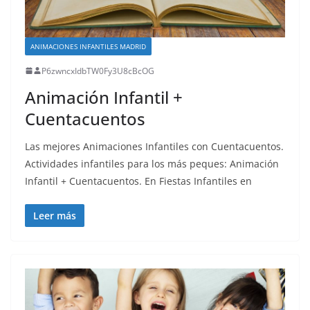
ANIMACIONES INFANTILES MADRID
P6zwncxIdbTW0Fy3U8cBcOG
Animación Infantil +
Cuentacuentos
Las mejores Animaciones Infantiles con Cuentacuentos.
Actividades infantiles para los más peques: Animación
Infantil + Cuentacuentos. En Fiestas Infantiles en
Leer más