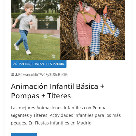
ANIMACIONES INFANTILES MADRID
P6zwncxIdbTW0Fy3U8cBcOG
Animación Infantil Básica +
Pompas + Títeres
Las mejores Animaciones Infantiles con Pompas
Gigantes y Títeres. Actividades infantiles para los más
peques. En Fiestas Infantiles en Madrid