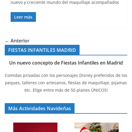
nuevo y creciente mundo del maquillaje acompañados
Leer más
← Anterior
FIESTAS INFANTILES MADRID
Un nuevo concepto de Fiestas Infantiles en Madrid
Comidas privadas con los personajes Disney preferidos de los
peques, talleres con artesanos, fiestas de maquillaje, pijamas
etc. Elige entre más de 50 planes ÚNICOS!
Más Actividades Navideñas