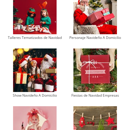
Talleres Tematizados de Navidad
Personaje Navideño A Domicilio
Show Navideño A Domicilio
Fiestas de Navidad Empresas