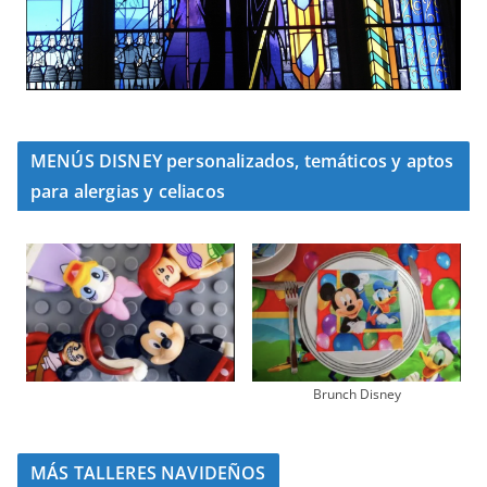
MENÚS DISNEY personalizados, temáticos y aptos
para alergias y celiacos
Brunch Disney
MÁS TALLERES NAVIDEÑOS