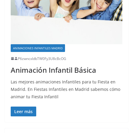
ANIMACIONES INFANTILES MADRID
P6zwncxIdbTW0Fy3U8cBcOG
Animación Infantil Básica
Las mejores animaciones Infantiles para tu Fiesta en
Madrid. En Fiestas Infantiles en Madrid sabemos cómo
animar tu Fiesta Infantil
Leer más