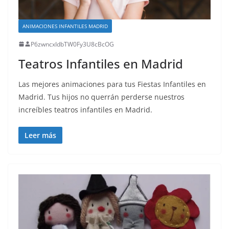
ANIMACIONES INFANTILES MADRID
P6zwncxIdbTW0Fy3U8cBcOG
Teatros Infantiles en Madrid
Las mejores animaciones para tus Fiestas Infantiles en
Madrid. Tus hijos no querrán perderse nuestros
increíbles teatros infantiles en Madrid.
Leer más