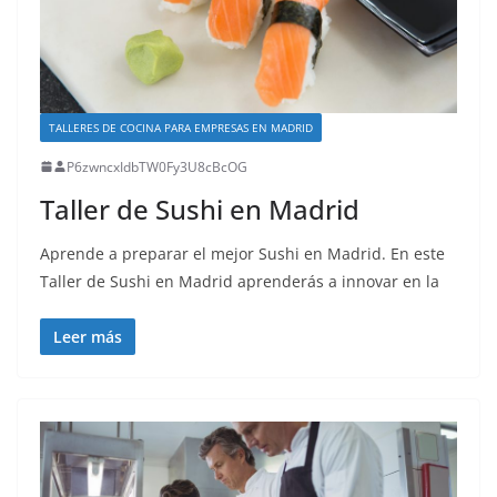
TALLERES DE COCINA PARA EMPRESAS EN MADRID
P6zwncxIdbTW0Fy3U8cBcOG
Taller de Sushi en Madrid
Aprende a preparar el mejor Sushi en Madrid. En este
Taller de Sushi en Madrid aprenderás a innovar en la
Leer más