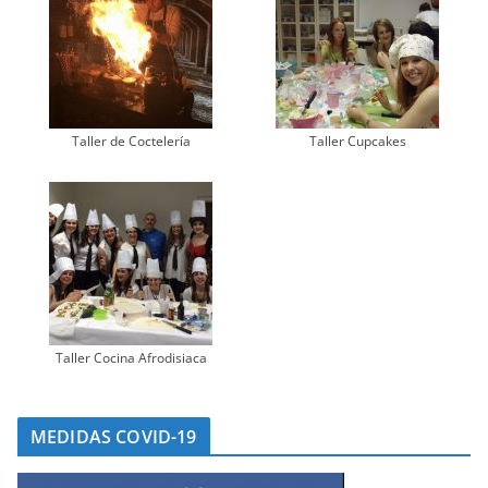
Taller de Coctelería
Taller Cupcakes
Taller Cocina Afrodisiaca
MEDIDAS COVID-19