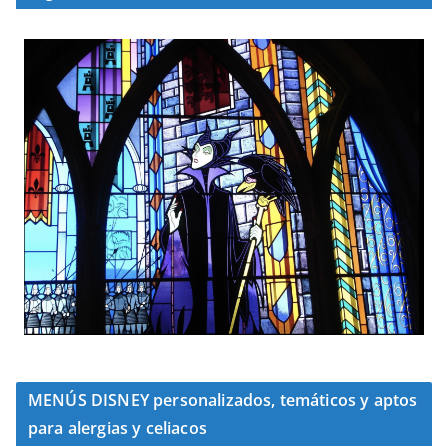
MENÚS DISNEY personalizados, temáticos y aptos
para alergias y celiacos