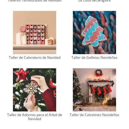
Talleres Tematizados de Navidad
La Casa del Jengibre
Taller de Calendario de Navidad
Taller de Galletas Navideñas
Taller de Adornos para el Árbol de
Taller de Calcetines Navideños
Navidad