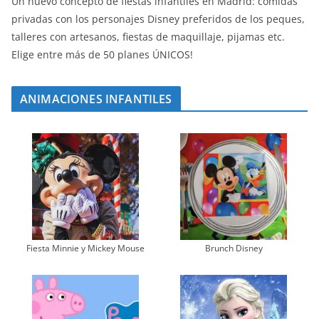
Un nuevo concepto de fiestas infantiles en Madrid: comidas
privadas con los personajes Disney preferidos de los peques,
talleres con artesanos, fiestas de maquillaje, pijamas etc.
Elige entre más de 50 planes ÚNICOS!
ANIMACIONES INFANTILES
Fiesta Minnie y Mickey Mouse
Brunch Disney