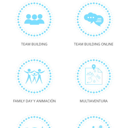
TEAM BUILDING
TEAM BUILDING ONLINE
FAMILY DAY Y ANIMACIÓN
MULTIAVENTURA