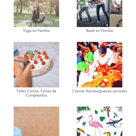
Yoga en Familia
Baile en Familia
Taller Cocina: Tartas de
Cocina: Hamburguesas variadas
Cumpleaños