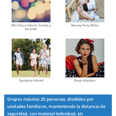
Mini Disco Infantil, Zumba y
Beauty Party Niñas
Karaoke
Gymkana Infantil
Book Infantiles
Grupos máximo 20 personas, divididos por
unidades familiares, manteniendo la distancia de
seguridad, con material individual, etc