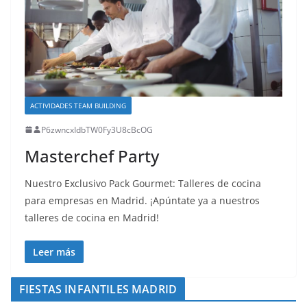
ACTIVIDADES TEAM BUILDING
P6zwncxIdbTW0Fy3U8cBcOG
Masterchef Party
Nuestro Exclusivo Pack Gourmet: Talleres de cocina
para empresas en Madrid. ¡Apúntate ya a nuestros
talleres de cocina en Madrid!
Leer más
FIESTAS INFANTILES MADRID