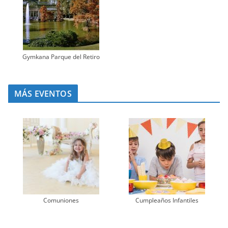
Gymkana Parque del Retiro
MÁS EVENTOS
Comuniones
Cumpleaños Infantiles