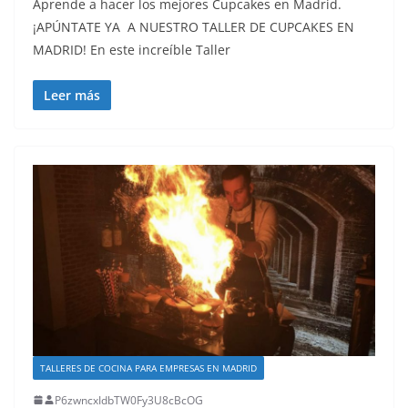
Aprende a hacer los mejores Cupcakes en Madrid.
¡APÚNTATE YA A NUESTRO TALLER DE CUPCAKES EN
MADRID! En este increíble Taller
Leer más
TALLERES DE COCINA PARA EMPRESAS EN MADRID
P6zwncxIdbTW0Fy3U8cBcOG