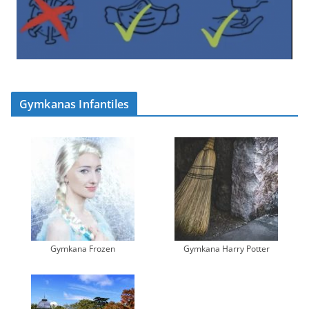
Gymkanas Infantiles
Gymkana Frozen
Gymkana Harry Potter