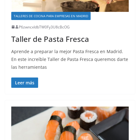
TALLERES DE COCINA PARA EMPRESAS EN MADRID
P6zwncxIdbTW0Fy3U8cBcOG
Taller de Pasta Fresca
Aprende a preparar la mejor Pasta Fresca en Madrid.
En este increíble Taller de Pasta Fresca queremos darte
las herramientas
Leer más