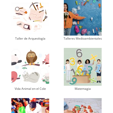
Taller de Arqueología
Talleres Medioambientales
Vida Animal en el Cole
Matemagia