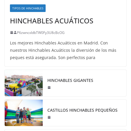
TIPOS DE HINCHABLES
HINCHABLES ACUÁTICOS
P6zwncxIdbTW0Fy3U8cBcOG
Los mejores Hinchables Acuáticos en Madrid. Con
nuestros Hinchables Acuáticos la diversión de los más
peques está asegurada. Son perfectos para
HINCHABLES GIGANTES
CASTILLOS HINCHABLES PEQUEÑOS