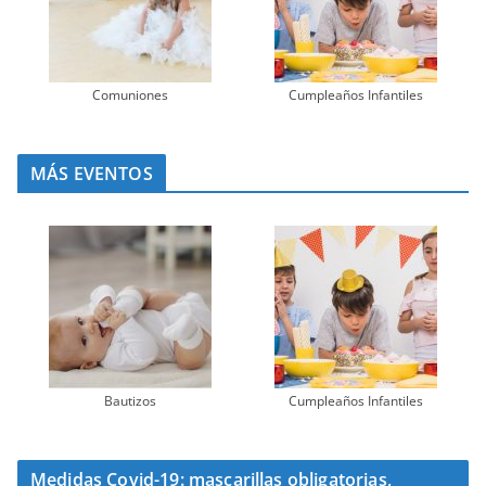
Comuniones
Cumpleaños Infantiles
MÁS EVENTOS
Bautizos
Cumpleaños Infantiles
Medidas Covid-19: mascarillas obligatorias,