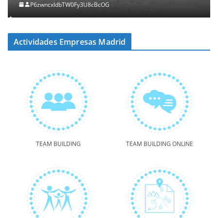
P6zwncxIdbTW0Fy3U8cBcOG
Actividades Empresas Madrid
TEAM BUILDING
TEAM BUILDING ONLINE