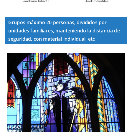
Gymkana Infantil
Book Infantiles
Grupos máximo 20 personas, divididos por
unidades familiares, manteniendo la distancia de
seguridad, con material individual, etc