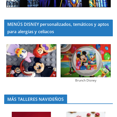
MENÚS DISNEY personalizados, temáticos y aptos
para alergias y celiacos
Brunch Disney
MÁS TALLERES NAVIDEÑOS