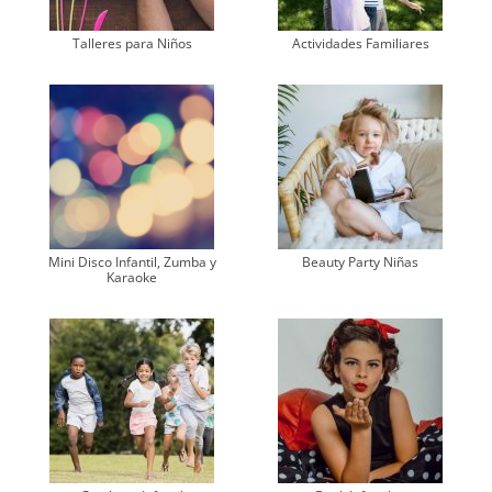
Talleres para Niños
Actividades Familiares
Mini Disco Infantil, Zumba y
Beauty Party Niñas
Karaoke