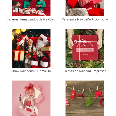
Talleres Tematizados de Navidad
Personaje Navideño A Domicilio
Show Navideño A Domicilio
Fiestas de Navidad Empresas