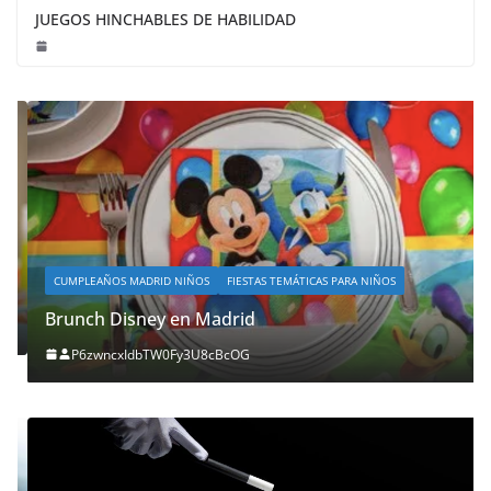
JUEGOS HINCHABLES DE HABILIDAD
CUMPLEAÑOS MADRID NIÑOS
FIESTAS TEMÁTICAS PARA NIÑOS
Brunch Disney en Madrid
P6zwncxIdbTW0Fy3U8cBcOG