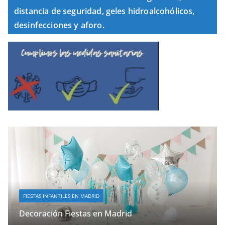
distancia de seguridad, geles hidroalcohólicos,
desinfecciones y aforo.
FIESTAS INFANTILES EN MADRID
Decoración Fiestas en Madrid