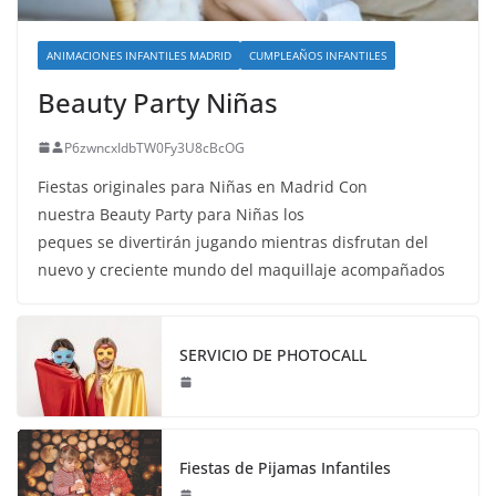
ANIMACIONES INFANTILES MADRID
CUMPLEAÑOS INFANTILES
Beauty Party Niñas
P6zwncxIdbTW0Fy3U8cBcOG
Fiestas originales para Niñas en Madrid Con
nuestra Beauty Party para Niñas los
peques se divertirán jugando mientras disfrutan del
nuevo y creciente mundo del maquillaje acompañados
SERVICIO DE PHOTOCALL
Fiestas de Pijamas Infantiles