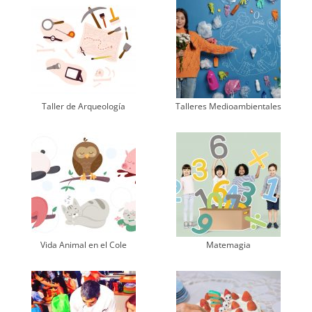
Taller de Arqueología
Talleres Medioambientales
Vida Animal en el Cole
Matemagia