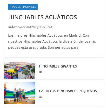
TIPOS DE HINCHABLES
HINCHABLES ACUÁTICOS
P6zwncxIdbTW0Fy3U8cBcOG
Los mejores Hinchables Acuáticos en Madrid. Con
nuestros Hinchables Acuáticos la diversión de los más
peques está asegurada. Son perfectos para
HINCHABLES GIGANTES
CASTILLOS HINCHABLES PEQUEÑOS