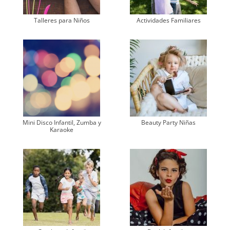
Talleres para Niños
Actividades Familiares
Mini Disco Infantil, Zumba y
Beauty Party Niñas
Karaoke