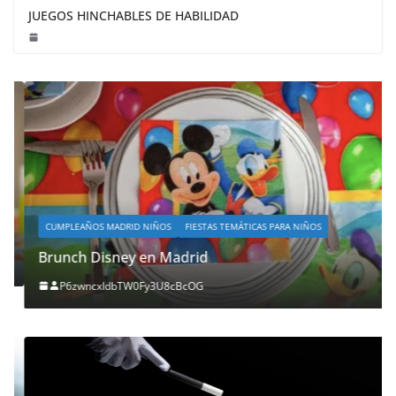
JUEGOS HINCHABLES DE HABILIDAD
CUMPLEAÑOS MADRID NIÑOS
FIESTAS TEMÁTICAS PARA NIÑOS
Brunch Disney en Madrid
P6zwncxIdbTW0Fy3U8cBcOG