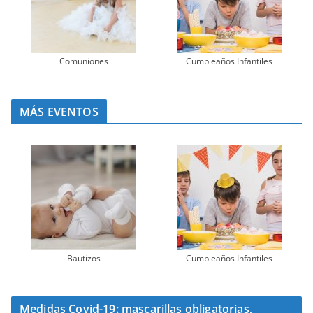
Comuniones
Cumpleaños Infantiles
MÁS EVENTOS
Bautizos
Cumpleaños Infantiles
Medidas Covid-19: mascarillas obligatorias,