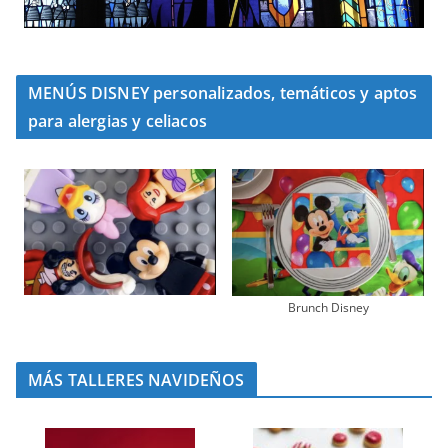
MENÚS DISNEY personalizados, temáticos y aptos
para alergias y celiacos
Brunch Disney
MÁS TALLERES NAVIDEÑOS