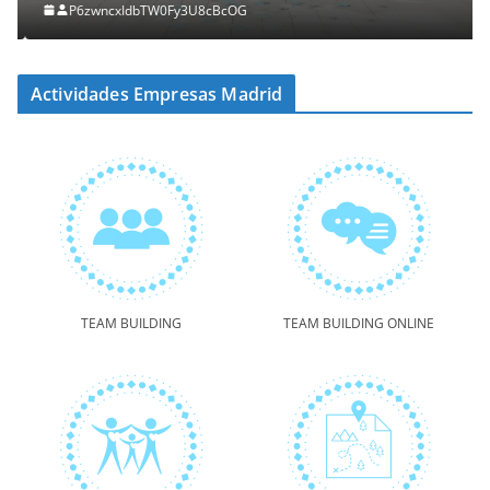
P6zwncxIdbTW0Fy3U8cBcOG
Actividades Empresas Madrid
TEAM BUILDING
TEAM BUILDING ONLINE