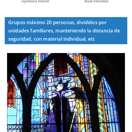
Gymkana Infantil
Book Infantiles
Grupos máximo 20 personas, divididos por
unidades familiares, manteniendo la distancia de
seguridad, con material individual, etc