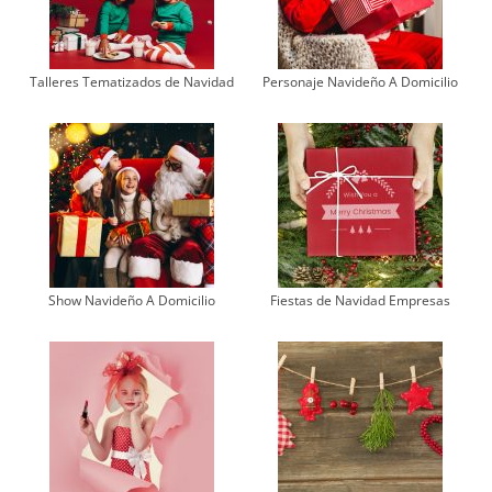
Talleres Tematizados de Navidad
Personaje Navideño A Domicilio
Show Navideño A Domicilio
Fiestas de Navidad Empresas