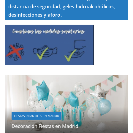
distancia de seguridad, geles hidroalcohólicos,
desinfecciones y aforo.
FIESTAS INFANTILES EN MADRID
Decoración Fiestas en Madrid