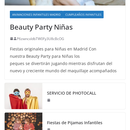
ANIMACIONES INFANTILES MADRID
CUMPLEAÑOS INFANTILES
Beauty Party Niñas
P6zwncxIdbTW0Fy3U8cBcOG
Fiestas originales para Niñas en Madrid Con
nuestra Beauty Party para Niñas los
peques se divertirán jugando mientras disfrutan del
nuevo y creciente mundo del maquillaje acompañados
SERVICIO DE PHOTOCALL
Fiestas de Pijamas Infantiles