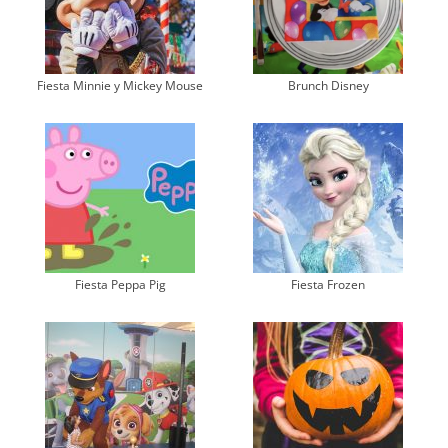
Fiesta Minnie y Mickey Mouse
Brunch Disney
Fiesta Peppa Pig
Fiesta Frozen