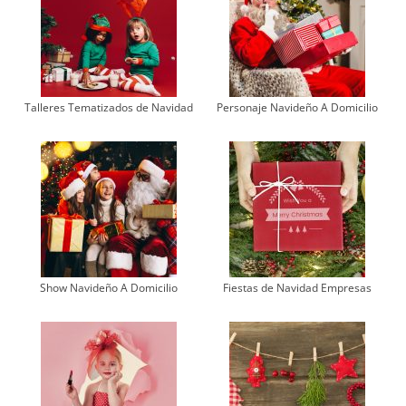
Talleres Tematizados de Navidad
Personaje Navideño A Domicilio
Show Navideño A Domicilio
Fiestas de Navidad Empresas