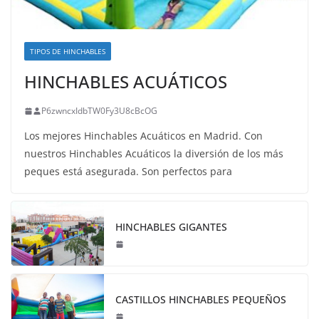
TIPOS DE HINCHABLES
HINCHABLES ACUÁTICOS
P6zwncxIdbTW0Fy3U8cBcOG
Los mejores Hinchables Acuáticos en Madrid. Con
nuestros Hinchables Acuáticos la diversión de los más
peques está asegurada. Son perfectos para
HINCHABLES GIGANTES
CASTILLOS HINCHABLES PEQUEÑOS