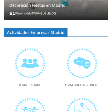
Decoración Fiestas en Madrid
P6zwncxIdbTW0Fy3U8cBcOG
Actividades Empresas Madrid
TEAM BUILDING
TEAM BUILDING ONLINE