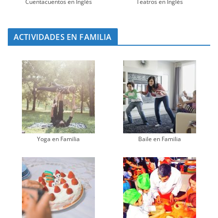
Cuentacuentos en Inglés
Teatros en Inglés
ACTIVIDADES EN FAMILIA
Yoga en Familia
Baile en Familia