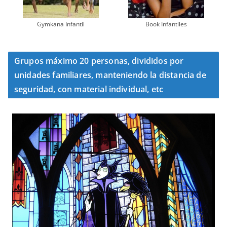
Gymkana Infantil
Book Infantiles
Grupos máximo 20 personas, divididos por
unidades familiares, manteniendo la distancia de
seguridad, con material individual, etc