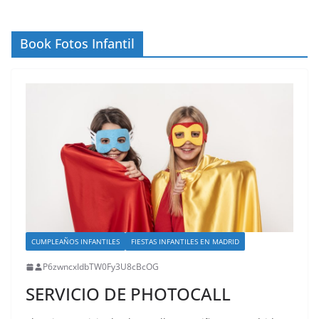
Book Fotos Infantil
CUMPLEAÑOS INFANTILES
FIESTAS INFANTILES EN MADRID
P6zwncxIdbTW0Fy3U8cBcOG
SERVICIO DE PHOTOCALL