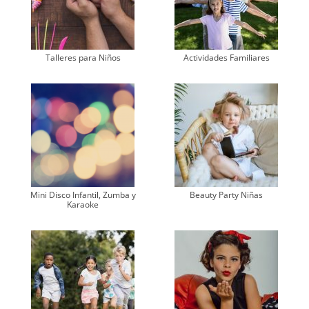
Talleres para Niños
Actividades Familiares
Mini Disco Infantil, Zumba y
Beauty Party Niñas
Karaoke