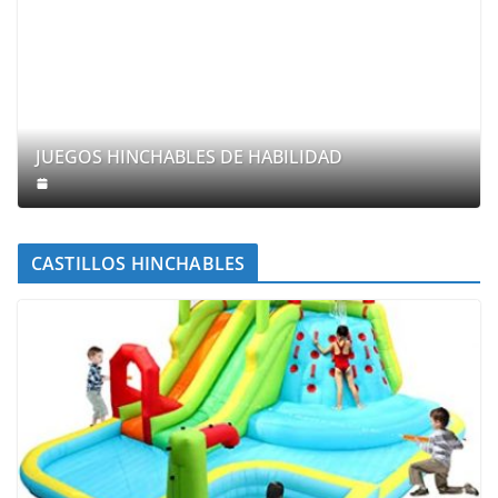
JUEGOS HINCHABLES DE HABILIDAD
CASTILLOS HINCHABLES