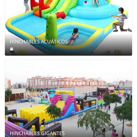
HINCHABLES ACUÁTICOS
HINCHABLES GIGANTES