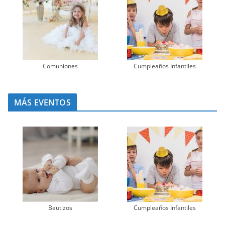
Comuniones
Cumpleaños Infantiles
MÁS EVENTOS
Bautizos
Cumpleaños Infantiles