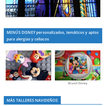
MENÚS DISNEY personalizados, temáticos y aptos
para alergias y celiacos
Brunch Disney
MÁS TALLERES NAVIDEÑOS