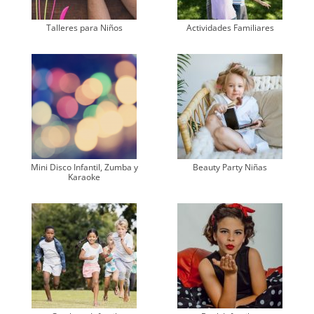
Talleres para Niños
Actividades Familiares
Mini Disco Infantil, Zumba y
Beauty Party Niñas
Karaoke