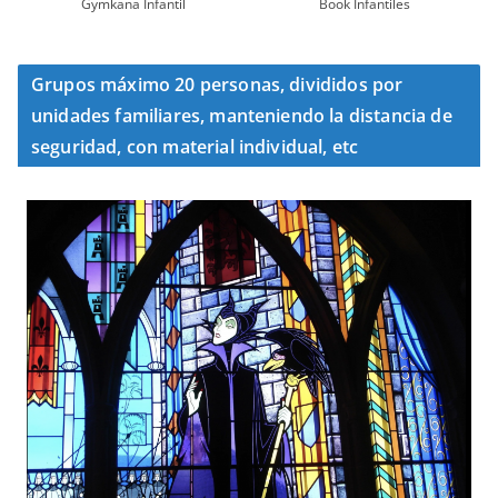
Gymkana Infantil
Book Infantiles
Grupos máximo 20 personas, divididos por
unidades familiares, manteniendo la distancia de
seguridad, con material individual, etc