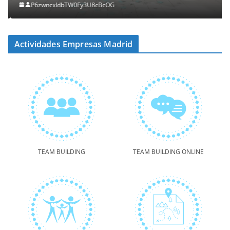
P6zwncxIdbTW0Fy3U8cBcOG
Actividades Empresas Madrid
TEAM BUILDING
TEAM BUILDING ONLINE