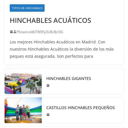
TIPOS DE HINCHABLES
HINCHABLES ACUÁTICOS
P6zwncxIdbTW0Fy3U8cBcOG
Los mejores Hinchables Acuáticos en Madrid. Con
nuestros Hinchables Acuáticos la diversión de los más
peques está asegurada. Son perfectos para
HINCHABLES GIGANTES
CASTILLOS HINCHABLES PEQUEÑOS