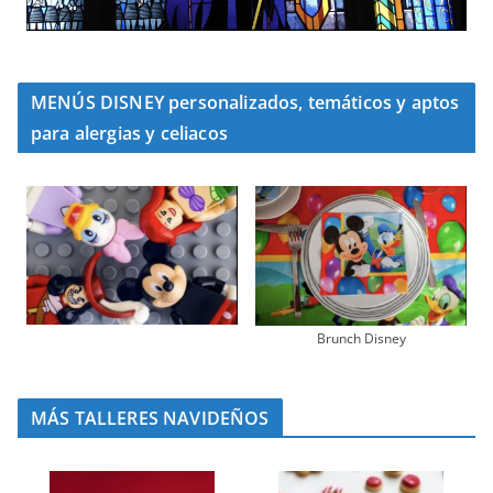
MENÚS DISNEY personalizados, temáticos y aptos
para alergias y celiacos
Brunch Disney
MÁS TALLERES NAVIDEÑOS