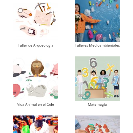
Taller de Arqueología
Talleres Medioambientales
Vida Animal en el Cole
Matemagia