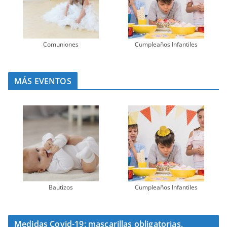
Comuniones
Cumpleaños Infantiles
MÁS EVENTOS
Bautizos
Cumpleaños Infantiles
Medidas Covid-19: mascarillas obligatorias,