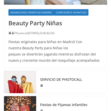
ANIMACIONES INFANTILES MADRID
CUMPLEAÑOS INFANTILES
Beauty Party Niñas
P6zwncxIdbTW0Fy3U8cBcOG
Fiestas originales para Niñas en Madrid Con
nuestra Beauty Party para Niñas los
peques se divertirán jugando mientras disfrutan del
nuevo y creciente mundo del maquillaje acompañados
SERVICIO DE PHOTOCALL
Fiestas de Pijamas Infantiles