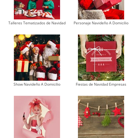
Talleres Tematizados de Navidad
Personaje Navideño A Domicilio
Show Navideño A Domicilio
Fiestas de Navidad Empresas