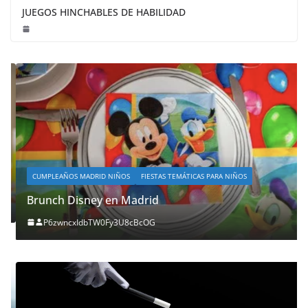
JUEGOS HINCHABLES DE HABILIDAD
CUMPLEAÑOS MADRID NIÑOS
FIESTAS TEMÁTICAS PARA NIÑOS
Brunch Disney en Madrid
P6zwncxIdbTW0Fy3U8cBcOG