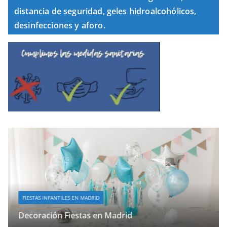
distancia de seguridad, geles hidroalcohólicos,
desinfecciones y aforo.
FIESTAS INFANTILES EN MADRID
Decoración Fiestas en Madrid