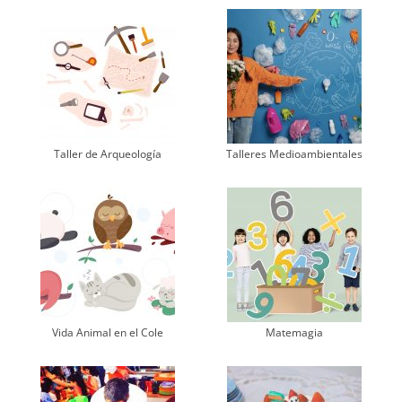
Taller de Arqueología
Talleres Medioambientales
Vida Animal en el Cole
Matemagia