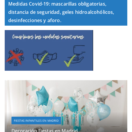
Medidas Covid-19: mascarillas obligatorias,
distancia de seguridad, geles hidroalcohólicos,
desinfecciones y aforo.
FIESTAS INFANTILES EN MADRID
Decoración Fiestas en Madrid