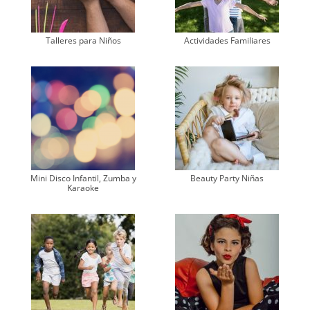
Talleres para Niños
Actividades Familiares
Mini Disco Infantil, Zumba y
Beauty Party Niñas
Karaoke