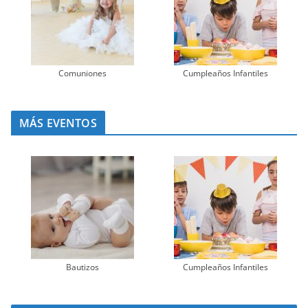
Comuniones
Cumpleaños Infantiles
MÁS EVENTOS
Bautizos
Cumpleaños Infantiles