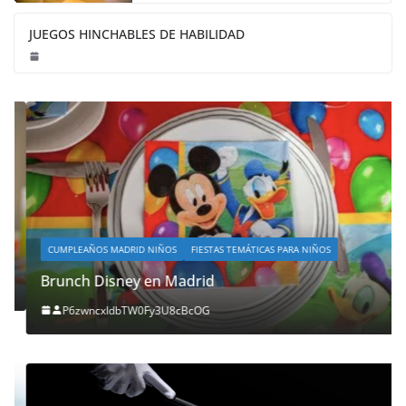
JUEGOS HINCHABLES DE HABILIDAD
CUMPLEAÑOS MADRID NIÑOS
FIESTAS TEMÁTICAS PARA NIÑOS
Brunch Disney en Madrid
P6zwncxIdbTW0Fy3U8cBcOG