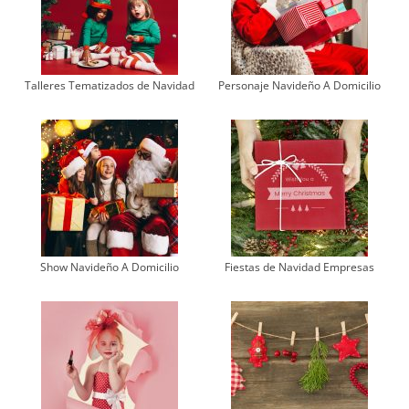
Talleres Tematizados de Navidad
Personaje Navideño A Domicilio
Show Navideño A Domicilio
Fiestas de Navidad Empresas