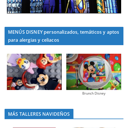
MENÚS DISNEY personalizados, temáticos y aptos
para alergias y celiacos
Brunch Disney
MÁS TALLERES NAVIDEÑOS