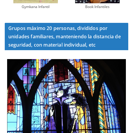
Gymkana Infantil
Book Infantiles
Grupos máximo 20 personas, divididos por
unidades familiares, manteniendo la distancia de
seguridad, con material individual, etc