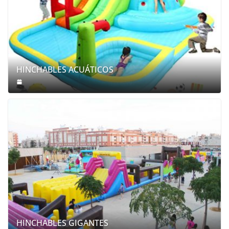
HINCHABLES ACUÁTICOS
HINCHABLES GIGANTES