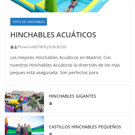
TIPOS DE HINCHABLES
HINCHABLES ACUÁTICOS
P6zwncxIdbTW0Fy3U8cBcOG
Los mejores Hinchables Acuáticos en Madrid. Con
nuestros Hinchables Acuáticos la diversión de los más
peques está asegurada. Son perfectos para
HINCHABLES GIGANTES
CASTILLOS HINCHABLES PEQUEÑOS