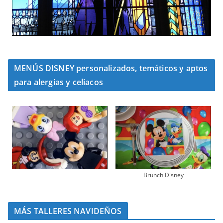
MENÚS DISNEY personalizados, temáticos y aptos
para alergias y celiacos
Brunch Disney
MÁS TALLERES NAVIDEÑOS