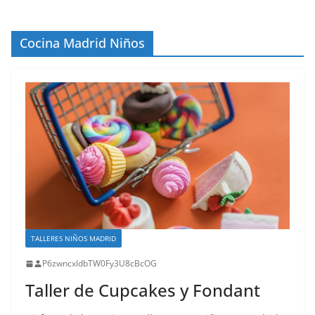
Cocina Madrid Niños
TALLERES NIÑOS MADRID
P6zwncxIdbTW0Fy3U8cBcOG
Taller de Cupcakes y Fondant