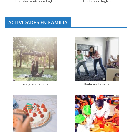
Cuentacuentos en Inglés
Teatros en Inglés
ACTIVIDADES EN FAMILIA
Yoga en Familia
Baile en Familia