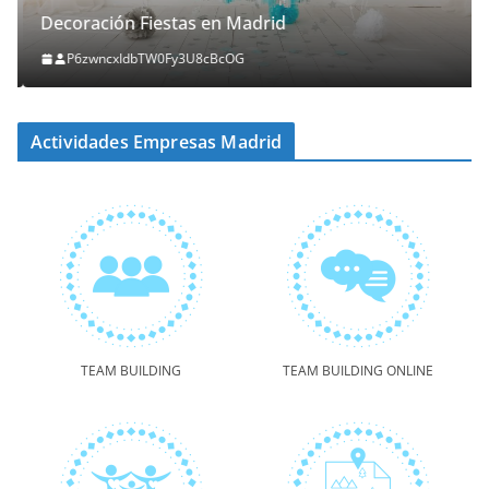
Decoración Fiestas en Madrid
P6zwncxIdbTW0Fy3U8cBcOG
Actividades Empresas Madrid
TEAM BUILDING
TEAM BUILDING ONLINE