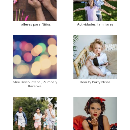
Talleres para Niños
Actividades Familiares
Mini Disco Infantil, Zumba y
Beauty Party Niñas
Karaoke