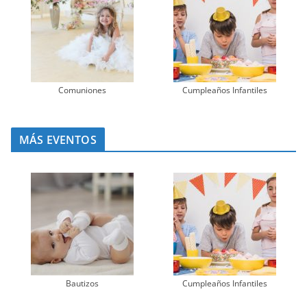
Comuniones
Cumpleaños Infantiles
MÁS EVENTOS
Bautizos
Cumpleaños Infantiles