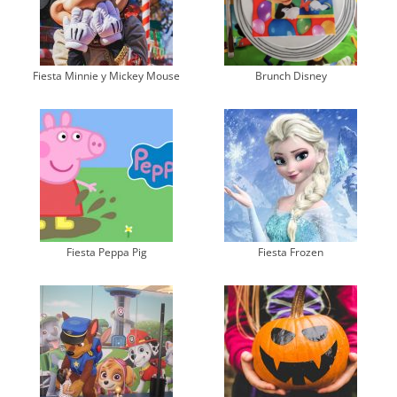
Fiesta Minnie y Mickey Mouse
Brunch Disney
Fiesta Peppa Pig
Fiesta Frozen