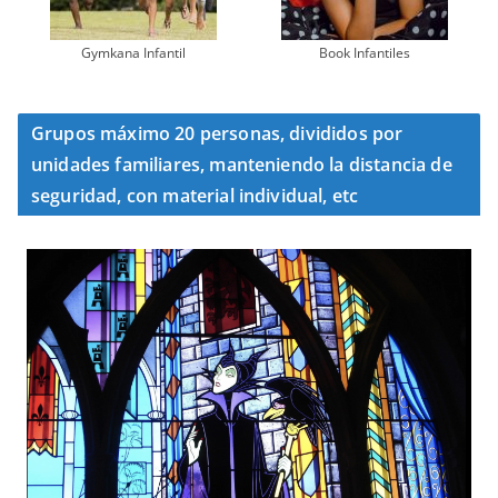
Gymkana Infantil
Book Infantiles
Grupos máximo 20 personas, divididos por
unidades familiares, manteniendo la distancia de
seguridad, con material individual, etc