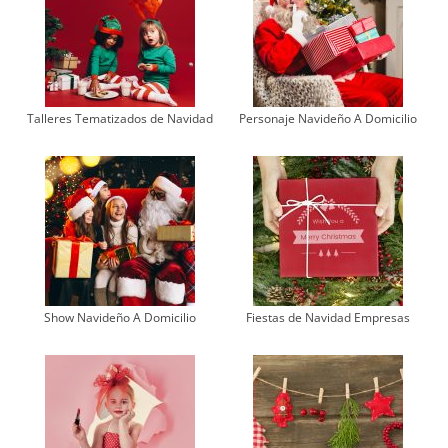
Talleres Tematizados de Navidad
Personaje Navideño A Domicilio
Show Navideño A Domicilio
Fiestas de Navidad Empresas