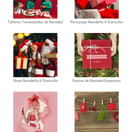
Talleres Tematizados de Navidad
Personaje Navideño A Domicilio
Show Navideño A Domicilio
Fiestas de Navidad Empresas