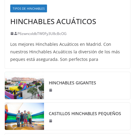
TIPOS DE HINCHABLES
HINCHABLES ACUÁTICOS
P6zwncxIdbTW0Fy3U8cBcOG
Los mejores Hinchables Acuáticos en Madrid. Con
nuestros Hinchables Acuáticos la diversión de los más
peques está asegurada. Son perfectos para
HINCHABLES GIGANTES
CASTILLOS HINCHABLES PEQUEÑOS