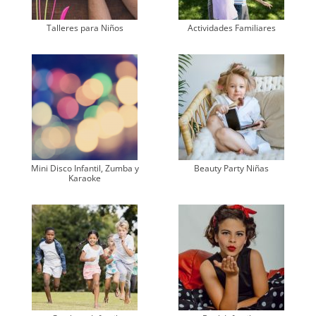
Talleres para Niños
Actividades Familiares
Mini Disco Infantil, Zumba y
Beauty Party Niñas
Karaoke