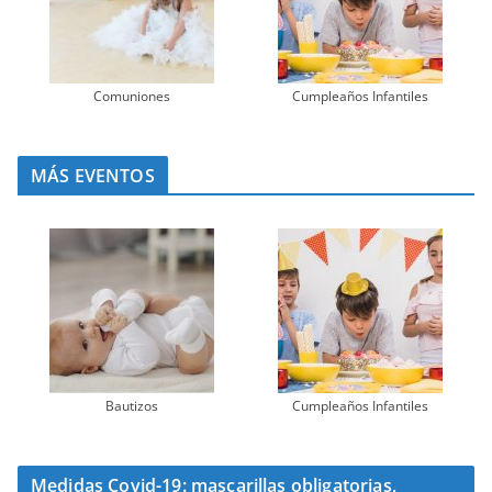
Comuniones
Cumpleaños Infantiles
MÁS EVENTOS
Bautizos
Cumpleaños Infantiles
Medidas Covid-19: mascarillas obligatorias,