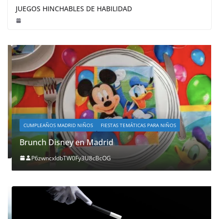
JUEGOS HINCHABLES DE HABILIDAD
CUMPLEAÑOS MADRID NIÑOS
FIESTAS TEMÁTICAS PARA NIÑOS
Brunch Disney en Madrid
P6zwncxIdbTW0Fy3U8cBcOG