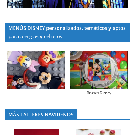
MENÚS DISNEY personalizados, temáticos y aptos
para alergias y celiacos
Brunch Disney
MÁS TALLERES NAVIDEÑOS