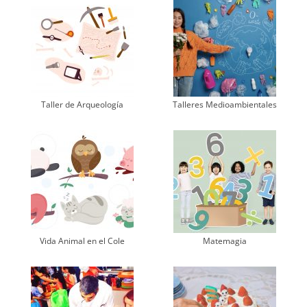
Taller de Arqueología
Talleres Medioambientales
Vida Animal en el Cole
Matemagia