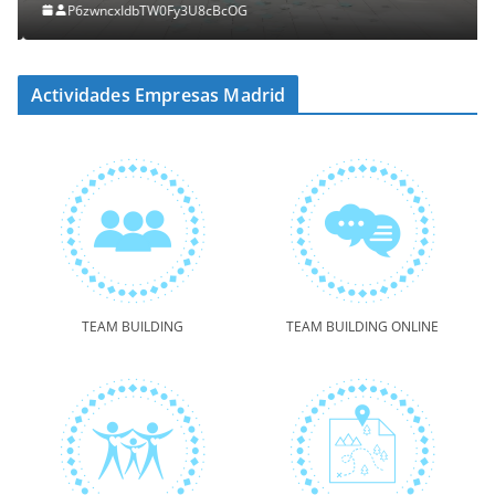
P6zwncxIdbTW0Fy3U8cBcOG
Actividades Empresas Madrid
TEAM BUILDING
TEAM BUILDING ONLINE