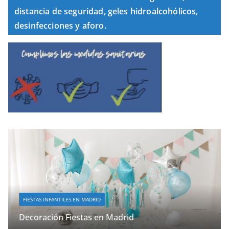
distancia de seguridad, geles hidroalcohólicos,
desinfecciones y aforo.
FIESTAS INFANTILES EN MADRID
Decoración Fiestas en Madrid