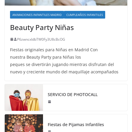
ANIMACIONES INFANTILES MADRID
CUMPLEAÑOS INFANTILES
Beauty Party Niñas
P6zwncxIdbTW0Fy3U8cBcOG
Fiestas originales para Niñas en Madrid Con
nuestra Beauty Party para Niñas los
peques se divertirán jugando mientras disfrutan del
nuevo y creciente mundo del maquillaje acompañados
SERVICIO DE PHOTOCALL
Fiestas de Pijamas Infantiles