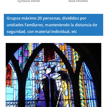
Gymkana Infantil
Book Infantiles
Grupos máximo 20 personas, divididos por
unidades familiares, manteniendo la distancia de
seguridad, con material individual, etc