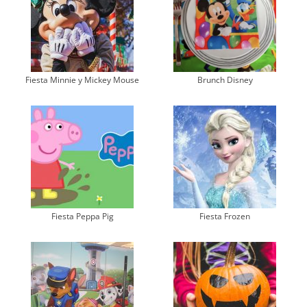
Fiesta Minnie y Mickey Mouse
Brunch Disney
Fiesta Peppa Pig
Fiesta Frozen