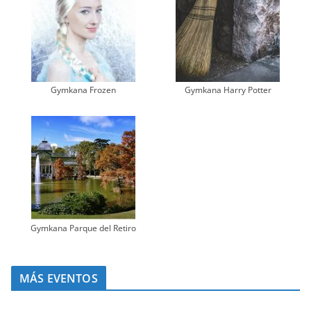
Gymkana Frozen
Gymkana Harry Potter
Gymkana Parque del Retiro
MÁS EVENTOS