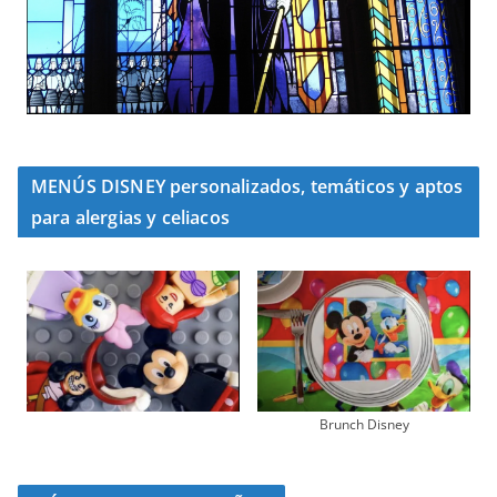
MENÚS DISNEY personalizados, temáticos y aptos
para alergias y celiacos
Brunch Disney