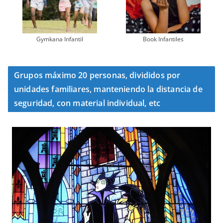
Gymkana Infantil
Book Infantiles
Grupos máximo 20 personas, divididos por
unidades familiares, manteniendo la distancia de
seguridad, con material individual, etc