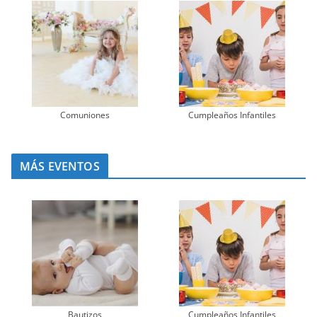
Comuniones
Cumpleaños Infantiles
MÁS EVENTOS
Bautizos
Cumpleaños Infantiles