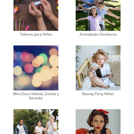
Talleres para Niños
Actividades Familiares
Mini Disco Infantil, Zumba y
Beauty Party Niñas
Karaoke