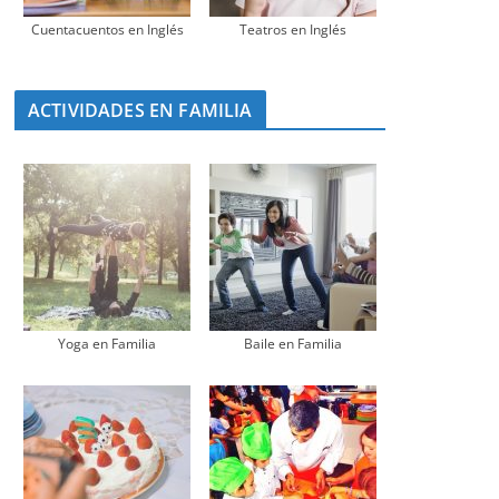
Cuentacuentos en Inglés
Teatros en Inglés
ACTIVIDADES EN FAMILIA
Yoga en Familia
Baile en Familia