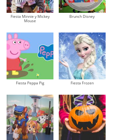
Fiesta Minnie y Mickey
Brunch Disney
Mouse
Fiesta Peppa Pig
Fiesta Frozen