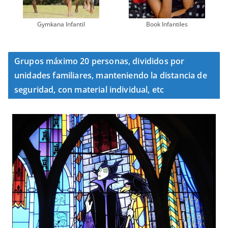
Gymkana Infantil
Book Infantiles
Grupos máximo 20 personas, divididos por
unidades familiares, manteniendo la distancia de
seguridad, con material individual, etc