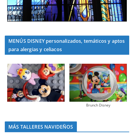
MENÚS DISNEY personalizados, temáticos y aptos
para alergias y celiacos
Brunch Disney
MÁS TALLERES NAVIDEÑOS