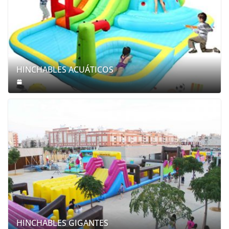
HINCHABLES ACUÁTICOS
HINCHABLES GIGANTES