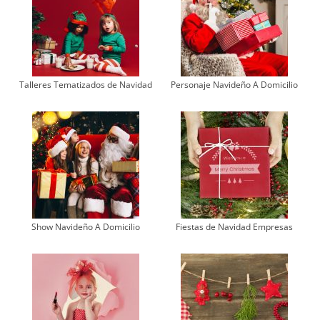
Talleres Tematizados de Navidad
Personaje Navideño A Domicilio
Show Navideño A Domicilio
Fiestas de Navidad Empresas