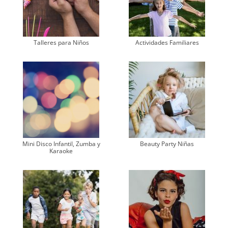
Talleres para Niños
Actividades Familiares
Mini Disco Infantil, Zumba y
Beauty Party Niñas
Karaoke