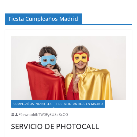
Fiesta Cumpleaños Madrid
CUMPLEAÑOS INFANTILES
FIESTAS INFANTILES EN MADRID
P6zwncxIdbTW0Fy3U8cBcOG
SERVICIO DE PHOTOCALL