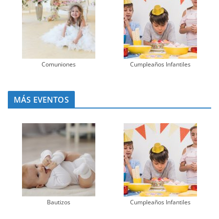
Comuniones
Cumpleaños Infantiles
MÁS EVENTOS
Bautizos
Cumpleaños Infantiles