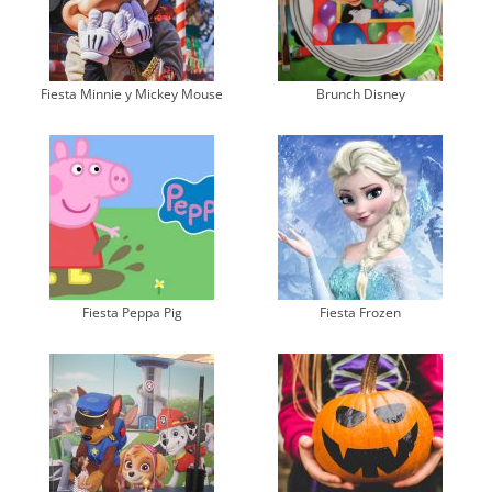
Fiesta Minnie y Mickey Mouse
Brunch Disney
Fiesta Peppa Pig
Fiesta Frozen