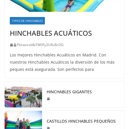
TIPOS DE HINCHABLES
HINCHABLES ACUÁTICOS
P6zwncxIdbTW0Fy3U8cBcOG
Los mejores Hinchables Acuáticos en Madrid. Con
nuestros Hinchables Acuáticos la diversión de los más
peques está asegurada. Son perfectos para
HINCHABLES GIGANTES
CASTILLOS HINCHABLES PEQUEÑOS