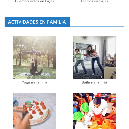
Cuentacuentos en Inglés
Teatros en Inglés
ACTIVIDADES EN FAMILIA
Yoga en Familia
Baile en Familia