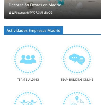
Decoración Fiestas en Madrid
P6zwncxIdbTW0Fy3U8cBcOG
Actividades Empresas Madrid
TEAM BUILDING
TEAM BUILDING ONLINE