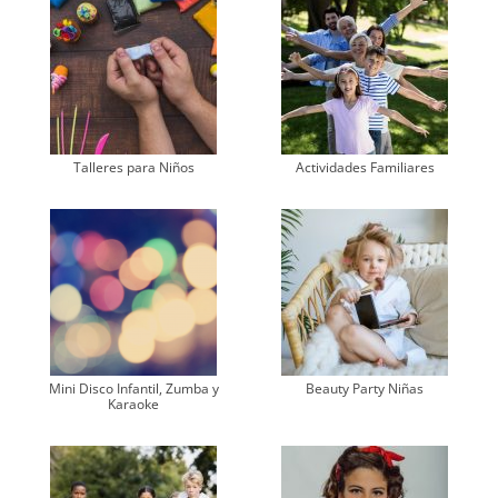
Talleres para Niños
Actividades Familiares
Mini Disco Infantil, Zumba y
Beauty Party Niñas
Karaoke