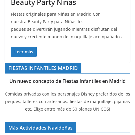
Beauty Party Niñas
Fiestas originales para Niñas en Madrid Con
nuestra Beauty Party para Niñas los
peques se divertirán jugando mientras disfrutan del
nuevo y creciente mundo del maquillaje acompañados
Leer más
FIESTAS INFANTILES MADRID
Un nuevo concepto de Fiestas Infantiles en Madrid
Comidas privadas con los personajes Disney preferidos de los
peques, talleres con artesanos, fiestas de maquillaje, pijamas
etc. Elige entre más de 50 planes ÚNICOS!
Más Actividades Navideñas