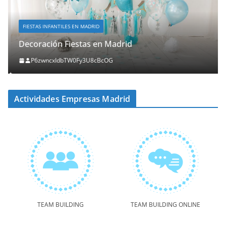
FIESTAS INFANTILES EN MADRID
Decoración Fiestas en Madrid
P6zwncxIdbTW0Fy3U8cBcOG
Actividades Empresas Madrid
TEAM BUILDING
TEAM BUILDING ONLINE