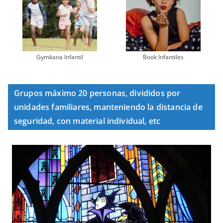
Gymkana Infantil
Book Infantiles
Grupos máximo 20 personas, divididos por
unidades familiares, manteniendo la distancia de
seguridad, con material individual, etc