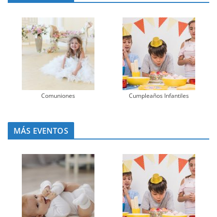
Comuniones
Cumpleaños Infantiles
MÁS EVENTOS