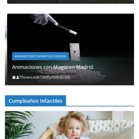
ANIMACIONES INFANTILES MADRID
Animaciones con Magia en Madrid.
P6zwncxIdbTW0Fy3U8cBcOG
Cumpleaños Infantiles