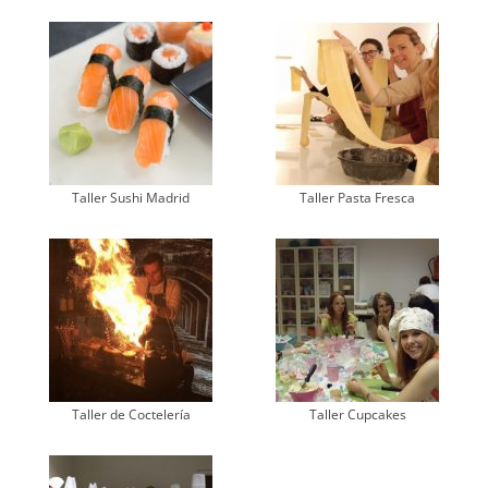
Taller Sushi Madrid
Taller Pasta Fresca
Taller de Coctelería
Taller Cupcakes