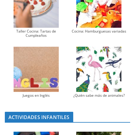
Taller Cocina: Tartas de
Cocina: Hamburguesas variadas
Cumpleaños
Juegos en Inglés
¿Quién sabe más de animales?
ACTIVIDADES INFANTILES