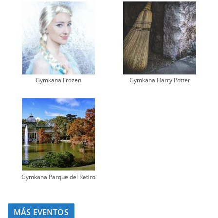
Gymkana Frozen
Gymkana Harry Potter
Gymkana Parque del Retiro
MÁS EVENTOS