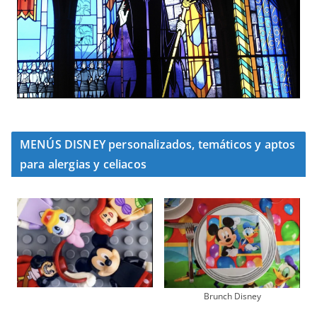
MENÚS DISNEY personalizados, temáticos y aptos
para alergias y celiacos
Brunch Disney