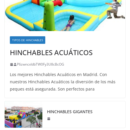
TIPOS DE HINCHABLES
HINCHABLES ACUÁTICOS
P6zwncxIdbTW0Fy3U8cBcOG
Los mejores Hinchables Acuáticos en Madrid. Con
nuestros Hinchables Acuáticos la diversión de los más
peques está asegurada. Son perfectos para
HINCHABLES GIGANTES