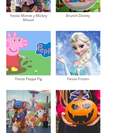
Fiesta Minnie y Mickey
Brunch Disney
Mouse
Fiesta Peppa Pig
Fiesta Frozen