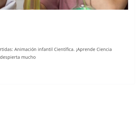
tidas: Animación infantil Científica. ¡Aprende Ciencia
a despierta mucho