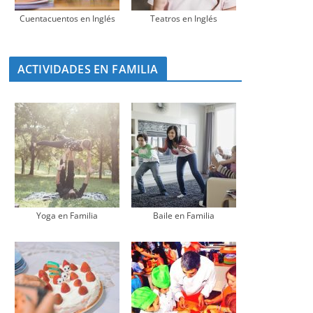
Cuentacuentos en Inglés
Teatros en Inglés
ACTIVIDADES EN FAMILIA
Yoga en Familia
Baile en Familia