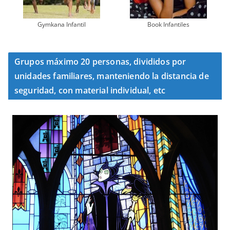
Gymkana Infantil
Book Infantiles
Grupos máximo 20 personas, divididos por
unidades familiares, manteniendo la distancia de
seguridad, con material individual, etc