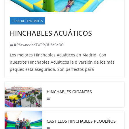
TIPOS DE HINCHABLES
HINCHABLES ACUÁTICOS
P6zwncxIdbTW0Fy3U8cBcOG
Los mejores Hinchables Acuáticos en Madrid. Con
nuestros Hinchables Acuáticos la diversión de los más
peques está asegurada. Son perfectos para
HINCHABLES GIGANTES
CASTILLOS HINCHABLES PEQUEÑOS