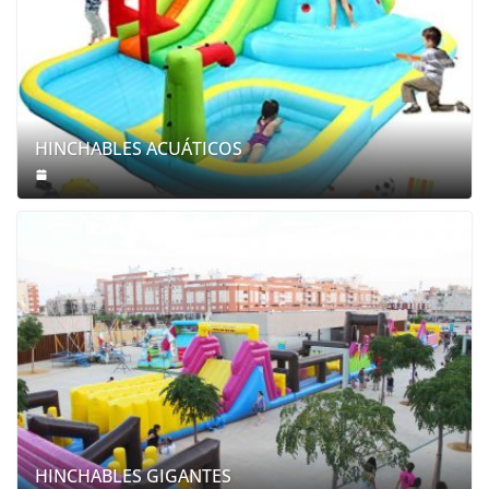
HINCHABLES ACUÁTICOS
HINCHABLES GIGANTES