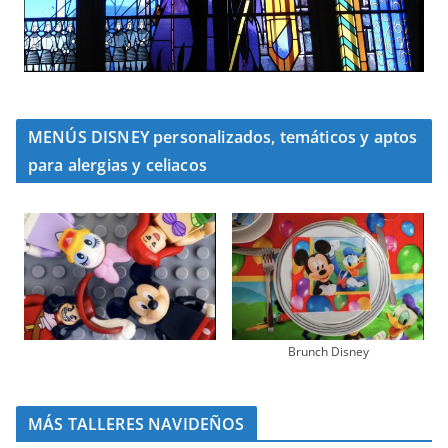
MENÚS DISNEY personalizados, temáticos y aptos
para alergias y celiacos
Brunch Disney
MÁS TALLERES NAVIDEÑOS