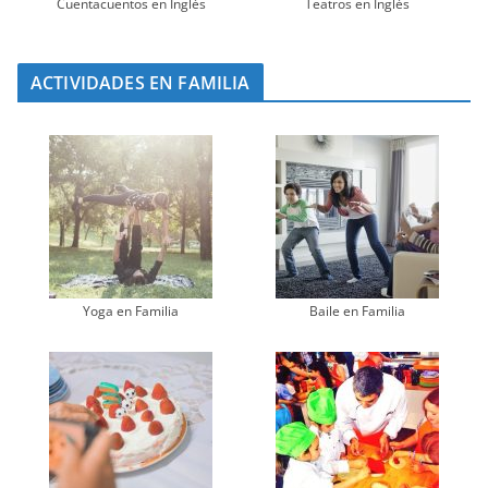
Cuentacuentos en Inglés
Teatros en Inglés
ACTIVIDADES EN FAMILIA
Yoga en Familia
Baile en Familia