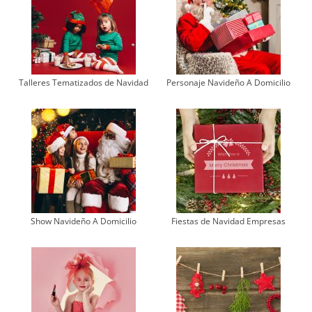
Talleres Tematizados de Navidad
Personaje Navideño A Domicilio
Show Navideño A Domicilio
Fiestas de Navidad Empresas