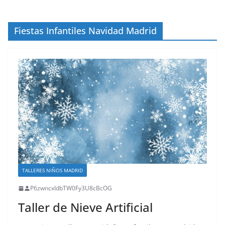
Fiestas Infantiles Navidad Madrid
TALLERES NIÑOS MADRID
P6zwncxIdbTW0Fy3U8cBcOG
Taller de Nieve Artificial