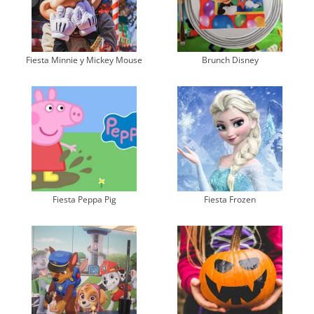
Fiesta Minnie y Mickey Mouse
Brunch Disney
Fiesta Peppa Pig
Fiesta Frozen