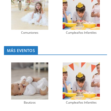
Comuniones
Cumpleaños Infantiles
MÁS EVENTOS
Bautizos
Cumpleaños Infantiles