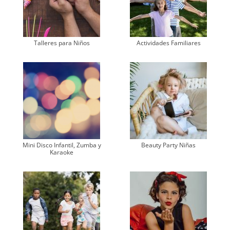
Talleres para Niños
Actividades Familiares
Mini Disco Infantil, Zumba y
Beauty Party Niñas
Karaoke