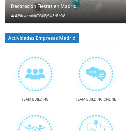
Decoración Fiestas en Madrid
P6zwncxIdbTW0Fy3U8cBcOG
Actividades Empresas Madrid
TEAM BUILDING
TEAM BUILDING ONLINE