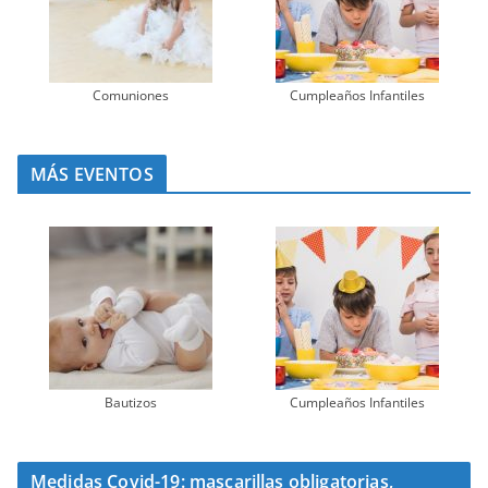
Comuniones
Cumpleaños Infantiles
MÁS EVENTOS
Bautizos
Cumpleaños Infantiles
Medidas Covid-19: mascarillas obligatorias,