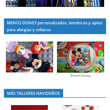
MENÚS DISNEY personalizados, temáticos y aptos
para alergias y celiacos
Brunch Disney
MÁS TALLERES NAVIDEÑOS