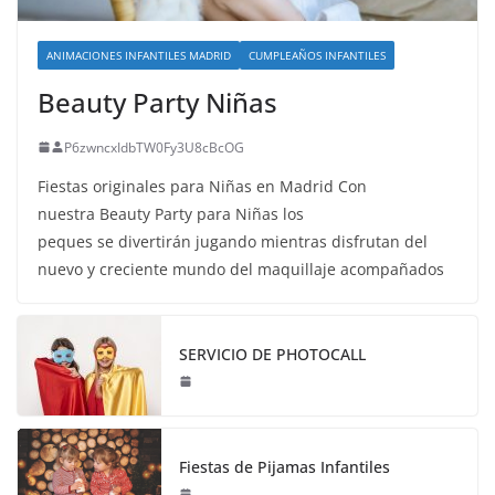
ANIMACIONES INFANTILES MADRID
CUMPLEAÑOS INFANTILES
Beauty Party Niñas
P6zwncxIdbTW0Fy3U8cBcOG
Fiestas originales para Niñas en Madrid Con
nuestra Beauty Party para Niñas los
peques se divertirán jugando mientras disfrutan del
nuevo y creciente mundo del maquillaje acompañados
SERVICIO DE PHOTOCALL
Fiestas de Pijamas Infantiles