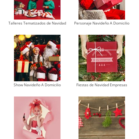
Talleres Tematizados de Navidad
Personaje Navideño A Domicilio
Show Navideño A Domicilio
Fiestas de Navidad Empresas