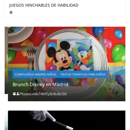
JUEGOS HINCHABLES DE HABILIDAD
CUMPLEAÑOS MADRID NIÑOS
FIESTAS TEMÁTICAS PARA NIÑOS
Brunch Disney en Madrid
P6zwncxIdbTW0Fy3U8cBcOG