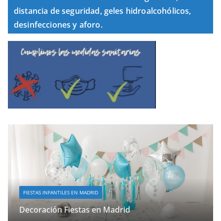
distancia de seguridad, geles hidroalcohólicos,
desinfecciones y aforo.
FIESTAS INFANTILES EN MADRID
Decoración Fiestas en Madrid