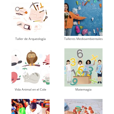
Taller de Arqueología
Talleres Medioambientales
Vida Animal en el Cole
Matemagia