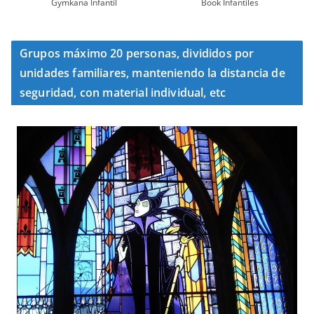
Gymkana Infantil
Book Infantiles
Grupos máximo 20 personas, divididos por
unidades familiares, manteniendo la distancia de
seguridad, con material individual, etc