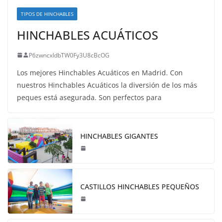
TIPOS DE HINCHABLES
HINCHABLES ACUÁTICOS
P6zwncxIdbTW0Fy3U8cBcOG
Los mejores Hinchables Acuáticos en Madrid. Con
nuestros Hinchables Acuáticos la diversión de los más
peques está asegurada. Son perfectos para
HINCHABLES GIGANTES
CASTILLOS HINCHABLES PEQUEÑOS