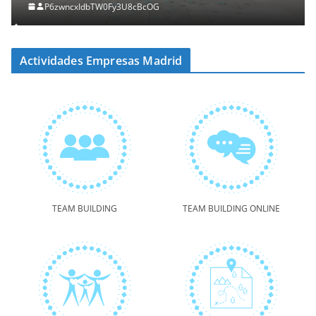
P6zwncxIdbTW0Fy3U8cBcOG
Actividades Empresas Madrid
TEAM BUILDING
TEAM BUILDING ONLINE