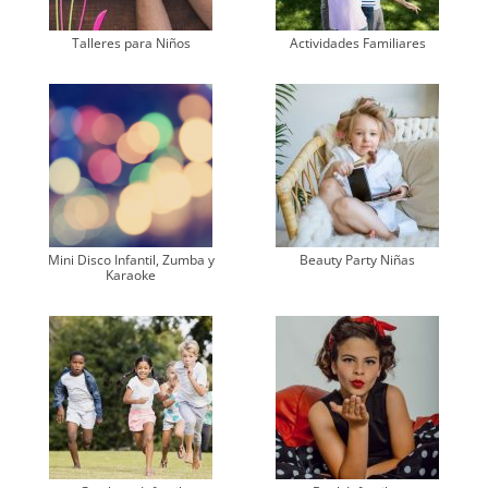
Talleres para Niños
Actividades Familiares
Mini Disco Infantil, Zumba y
Beauty Party Niñas
Karaoke