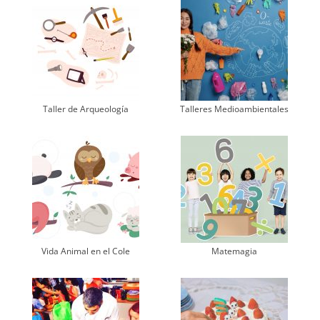
Taller de Arqueología
Talleres Medioambientales
Vida Animal en el Cole
Matemagia