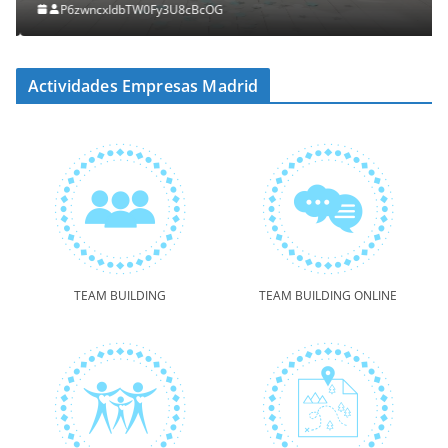
P6zwncxIdbTW0Fy3U8cBcOG
Actividades Empresas Madrid
TEAM BUILDING
TEAM BUILDING ONLINE