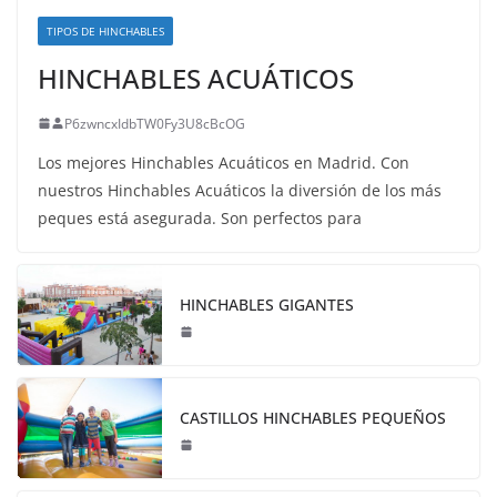
TIPOS DE HINCHABLES
HINCHABLES ACUÁTICOS
P6zwncxIdbTW0Fy3U8cBcOG
Los mejores Hinchables Acuáticos en Madrid. Con
nuestros Hinchables Acuáticos la diversión de los más
peques está asegurada. Son perfectos para
HINCHABLES GIGANTES
CASTILLOS HINCHABLES PEQUEÑOS