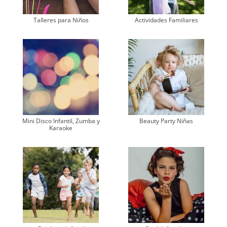
Talleres para Niños
Actividades Familiares
Mini Disco Infantil, Zumba y
Beauty Party Niñas
Karaoke