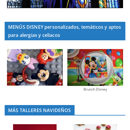
MENÚS DISNEY personalizados, temáticos y aptos
para alergias y celiacos
Brunch Disney
MÁS TALLERES NAVIDEÑOS