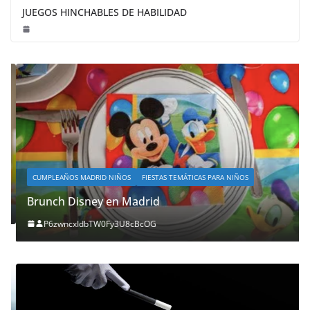
JUEGOS HINCHABLES DE HABILIDAD
CUMPLEAÑOS MADRID NIÑOS
FIESTAS TEMÁTICAS PARA NIÑOS
Brunch Disney en Madrid
P6zwncxIdbTW0Fy3U8cBcOG