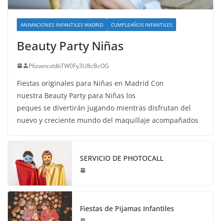
ANIMACIONES INFANTILES MADRID
CUMPLEAÑOS INFANTILES
Beauty Party Niñas
P6zwncxIdbTW0Fy3U8cBcOG
Fiestas originales para Niñas en Madrid Con
nuestra Beauty Party para Niñas los
peques se divertirán jugando mientras disfrutan del
nuevo y creciente mundo del maquillaje acompañados
SERVICIO DE PHOTOCALL
Fiestas de Pijamas Infantiles