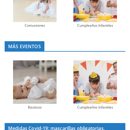
Comuniones
Cumpleaños Infantiles
MÁS EVENTOS
Bautizos
Cumpleaños Infantiles
Medidas Covid-19: mascarillas obligatorias,