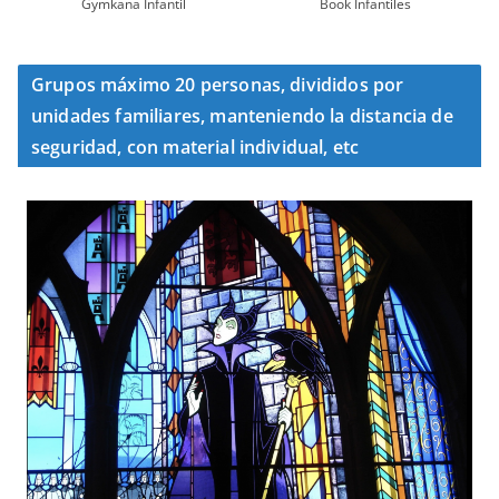
Gymkana Infantil
Book Infantiles
Grupos máximo 20 personas, divididos por
unidades familiares, manteniendo la distancia de
seguridad, con material individual, etc