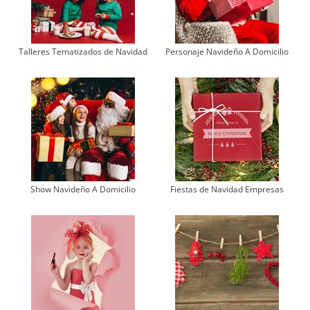
Talleres Tematizados de Navidad
Personaje Navideño A Domicilio
Show Navideño A Domicilio
Fiestas de Navidad Empresas