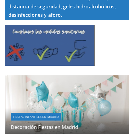
distancia de seguridad, geles hidroalcohólicos,
desinfecciones y aforo.
FIESTAS INFANTILES EN MADRID
Decoración Fiestas en Madrid