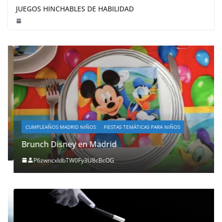
JUEGOS HINCHABLES DE HABILIDAD
CUMPLEAÑOS MADRID NIÑOS
FIESTAS TEMÁTICAS PARA NIÑOS
Brunch Disney en Madrid
P6zwncxIdbTW0Fy3U8cBcOG