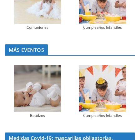
Comuniones
Cumpleaños Infantiles
MÁS EVENTOS
Bautizos
Cumpleaños Infantiles
Medidas Covid-19: mascarillas obligatorias,