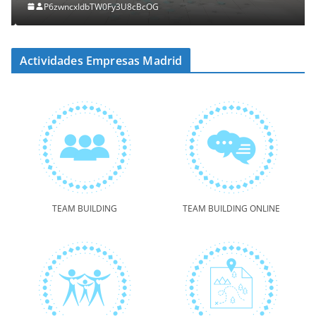
P6zwncxIdbTW0Fy3U8cBcOG
Actividades Empresas Madrid
TEAM BUILDING
TEAM BUILDING ONLINE