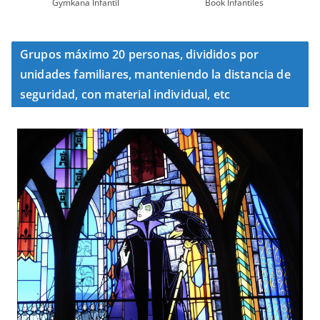
Gymkana Infantil
Book Infantiles
Grupos máximo 20 personas, divididos por
unidades familiares, manteniendo la distancia de
seguridad, con material individual, etc