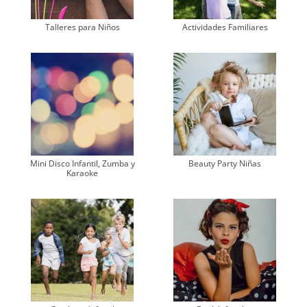
Talleres para Niños
Actividades Familiares
Mini Disco Infantil, Zumba y
Beauty Party Niñas
Karaoke