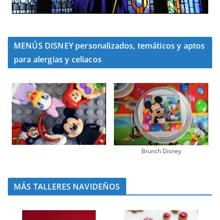
MENÚS DISNEY personalizados, temáticos y aptos
para alergias y celiacos
Brunch Disney
MÁS TALLERES NAVIDEÑOS