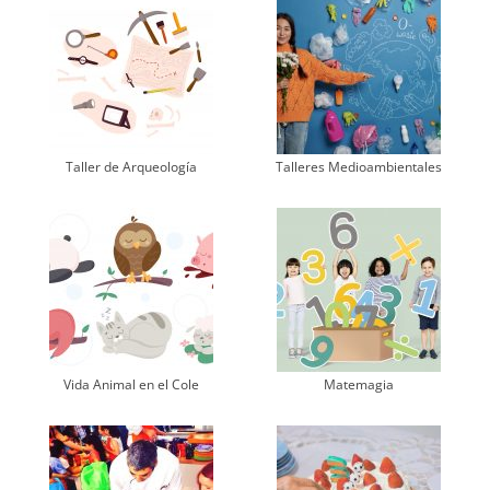
Taller de Arqueología
Talleres Medioambientales
Vida Animal en el Cole
Matemagia