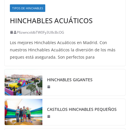
TIPOS DE HINCHABLES
HINCHABLES ACUÁTICOS
P6zwncxIdbTW0Fy3U8cBcOG
Los mejores Hinchables Acuáticos en Madrid. Con
nuestros Hinchables Acuáticos la diversión de los más
peques está asegurada. Son perfectos para
HINCHABLES GIGANTES
CASTILLOS HINCHABLES PEQUEÑOS