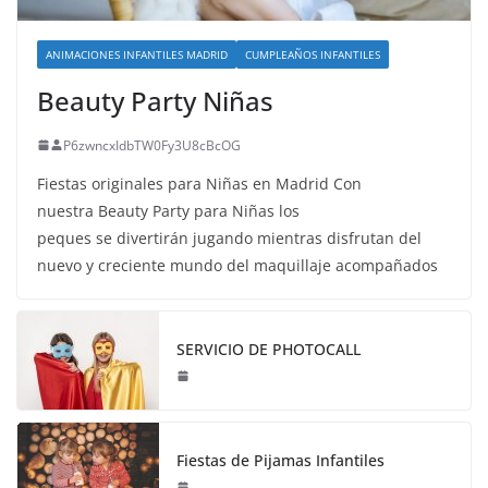
ANIMACIONES INFANTILES MADRID
CUMPLEAÑOS INFANTILES
Beauty Party Niñas
P6zwncxIdbTW0Fy3U8cBcOG
Fiestas originales para Niñas en Madrid Con
nuestra Beauty Party para Niñas los
peques se divertirán jugando mientras disfrutan del
nuevo y creciente mundo del maquillaje acompañados
SERVICIO DE PHOTOCALL
Fiestas de Pijamas Infantiles