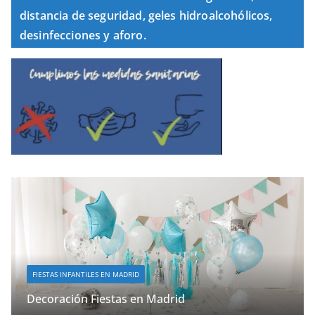
distancia de seguridad, geles hidroalcohólicos,
desinfecciones y aforo.
FIESTAS INFANTILES EN MADRID
Decoración Fiestas en Madrid