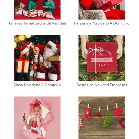
Talleres Tematizados de Navidad
Personaje Navideño A Domicilio
Show Navideño A Domicilio
Fiestas de Navidad Empresas