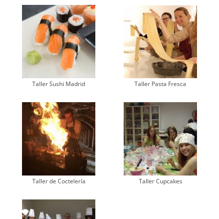
Taller Sushi Madrid
Taller Pasta Fresca
Taller de Coctelería
Taller Cupcakes