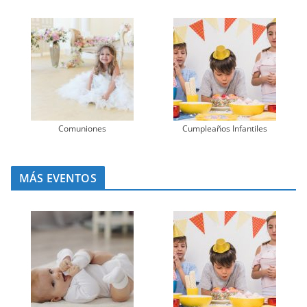
Comuniones
Cumpleaños Infantiles
MÁS EVENTOS