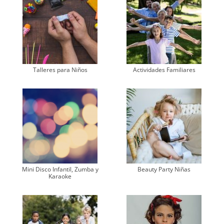
Talleres para Niños
Actividades Familiares
Mini Disco Infantil, Zumba y
Beauty Party Niñas
Karaoke