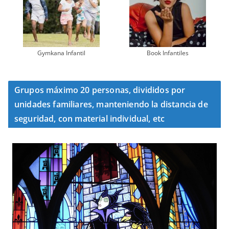
Gymkana Infantil
Book Infantiles
Grupos máximo 20 personas, divididos por
unidades familiares, manteniendo la distancia de
seguridad, con material individual, etc