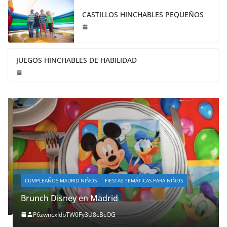
CASTILLOS HINCHABLES PEQUEÑOS
JUEGOS HINCHABLES DE HABILIDAD
CUMPLEAÑOS MADRID NIÑOS
FIESTAS TEMÁTICAS PARA NIÑOS
Brunch Disney en Madrid
P6zwncxIdbTW0Fy3U8cBcOG