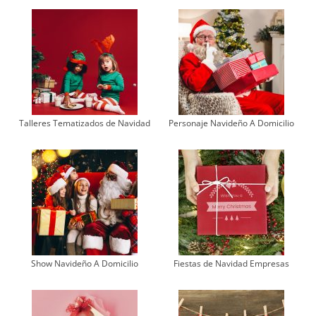
Talleres Tematizados de Navidad
Personaje Navideño A Domicilio
Show Navideño A Domicilio
Fiestas de Navidad Empresas