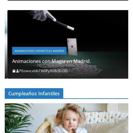
ANIMACIONES INFANTILES MADRID
Animaciones con Magia en Madrid.
P6zwncxIdbTW0Fy3U8cBcOG
Cumpleaños Infantiles