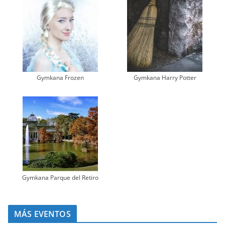
Gymkana Frozen
Gymkana Harry Potter
Gymkana Parque del Retiro
MÁS EVENTOS