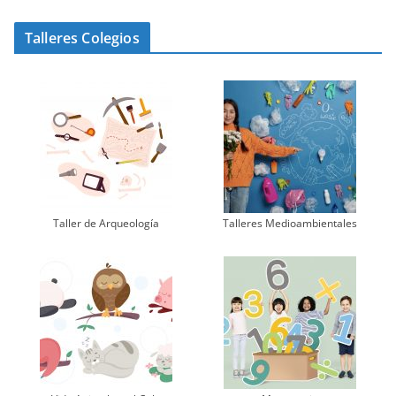
Talleres Colegios
Taller de Arqueología
Talleres Medioambientales