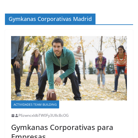
Gymkanas Corporativas Madrid
ACTIVIDADES TEAM BUILDING
P6zwncxIdbTW0Fy3U8cBcOG
Gymkanas Corporativas para
Empresas