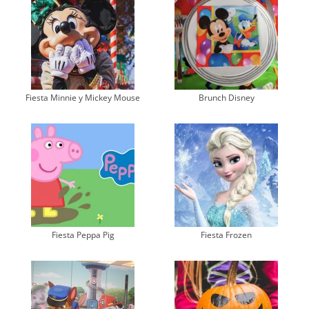
Fiesta Minnie y Mickey Mouse
Brunch Disney
Fiesta Peppa Pig
Fiesta Frozen