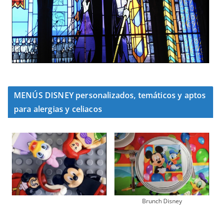
MENÚS DISNEY personalizados, temáticos y aptos
para alergias y celiacos
Brunch Disney