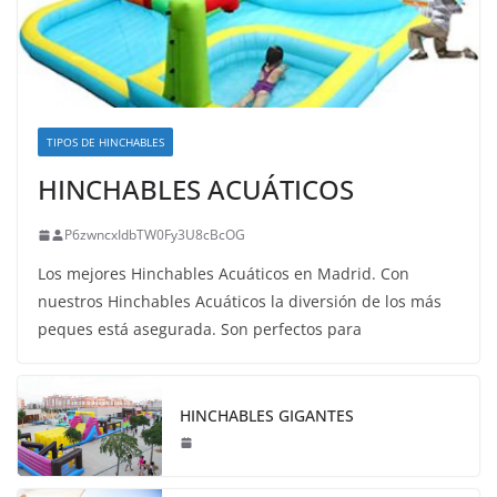
TIPOS DE HINCHABLES
HINCHABLES ACUÁTICOS
P6zwncxIdbTW0Fy3U8cBcOG
Los mejores Hinchables Acuáticos en Madrid. Con
nuestros Hinchables Acuáticos la diversión de los más
peques está asegurada. Son perfectos para
HINCHABLES GIGANTES