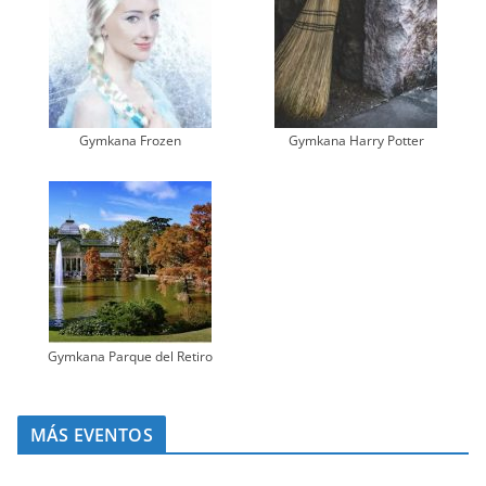
Gymkana Frozen
Gymkana Harry Potter
Gymkana Parque del Retiro
MÁS EVENTOS