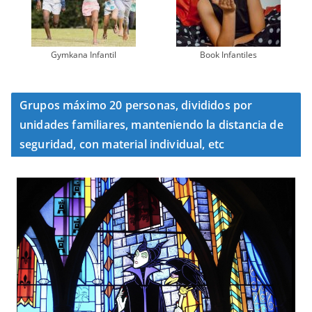
Gymkana Infantil
Book Infantiles
Grupos máximo 20 personas, divididos por
unidades familiares, manteniendo la distancia de
seguridad, con material individual, etc