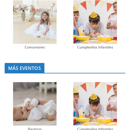
Comuniones
Cumpleaños Infantiles
MÁS EVENTOS
Bautizos
Cumpleaños Infantiles