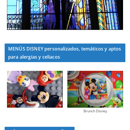
MENÚS DISNEY personalizados, temáticos y aptos
para alergias y celiacos
Brunch Disney