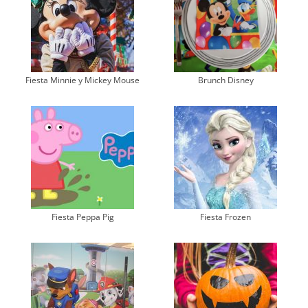
Fiesta Minnie y Mickey Mouse
Brunch Disney
Fiesta Peppa Pig
Fiesta Frozen