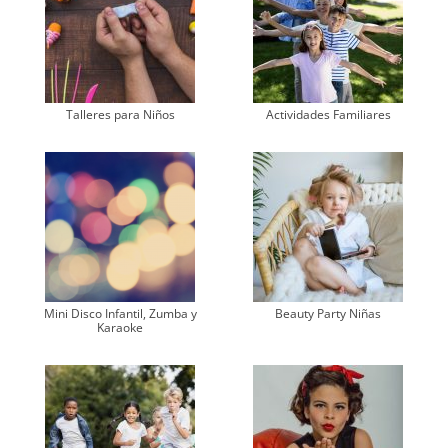
Talleres para Niños
Actividades Familiares
Mini Disco Infantil, Zumba y
Beauty Party Niñas
Karaoke