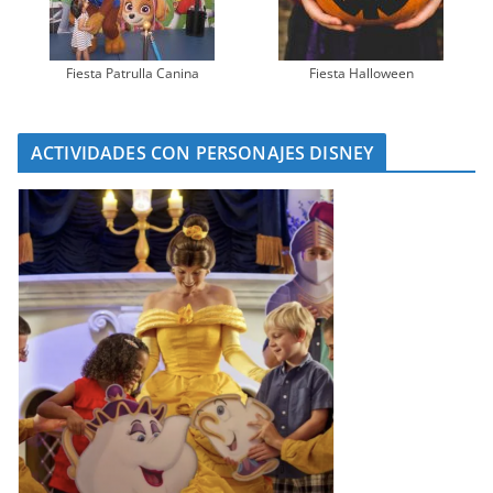
Fiesta Patrulla Canina
Fiesta Halloween
ACTIVIDADES CON PERSONAJES DISNEY