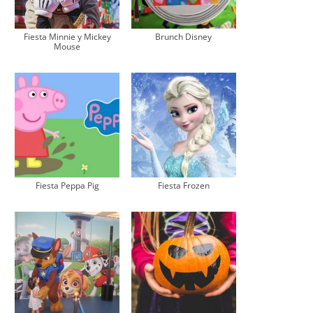
Fiesta Minnie y Mickey
Brunch Disney
Mouse
Fiesta Peppa Pig
Fiesta Frozen