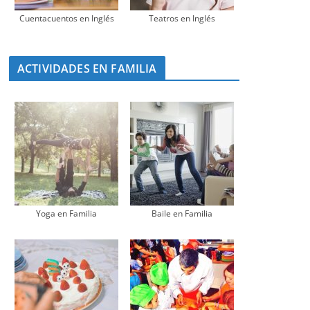
Cuentacuentos en Inglés
Teatros en Inglés
ACTIVIDADES EN FAMILIA
Yoga en Familia
Baile en Familia