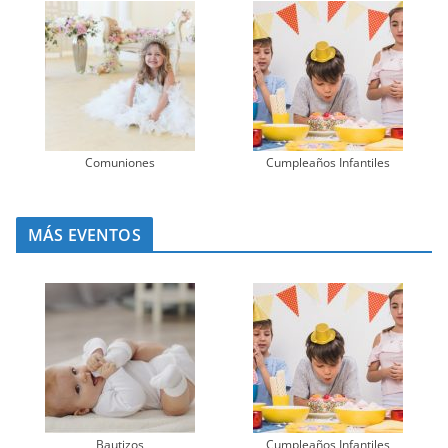
Comuniones
Cumpleaños Infantiles
MÁS EVENTOS
Bautizos
Cumpleaños Infantiles