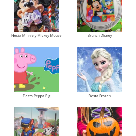
Fiesta Minnie y Mickey Mouse
Brunch Disney
Fiesta Peppa Pig
Fiesta Frozen