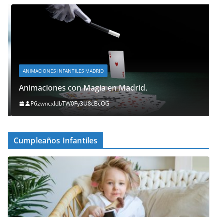
ANIMACIONES INFANTILES MADRID
Animaciones con Magia en Madrid.
P6zwncxIdbTW0Fy3U8cBcOG
Cumpleaños Infantiles