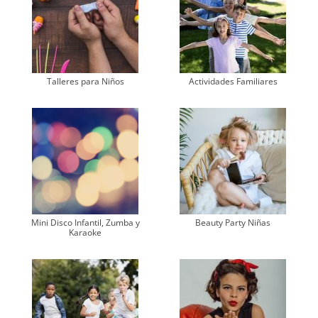
Talleres para Niños
Actividades Familiares
Mini Disco Infantil, Zumba y
Beauty Party Niñas
Karaoke