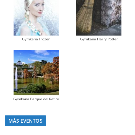
Gymkana Frozen
Gymkana Harry Potter
Gymkana Parque del Retiro
MÁS EVENTOS