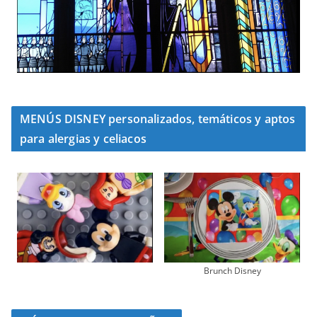
MENÚS DISNEY personalizados, temáticos y aptos
para alergias y celiacos
Brunch Disney