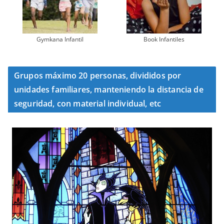
Gymkana Infantil
Book Infantiles
Grupos máximo 20 personas, divididos por
unidades familiares, manteniendo la distancia de
seguridad, con material individual, etc