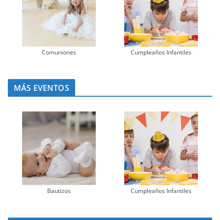
Comuniones
Cumpleaños Infantiles
MÁS EVENTOS
Bautizos
Cumpleaños Infantiles