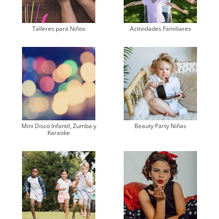
Talleres para Niños
Actividades Familiares
Mini Disco Infantil, Zumba y
Beauty Party Niñas
Karaoke