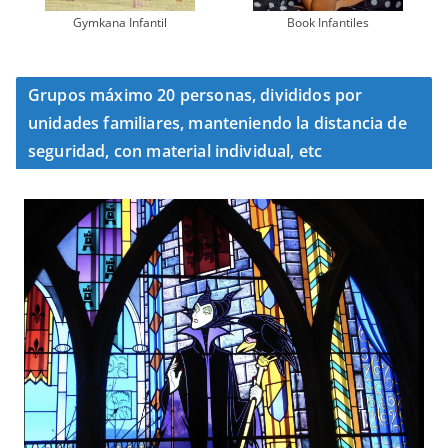
Gymkana Infantil
Book Infantiles
Grupos máximo 20 personas, divididos por
unidades familiares, manteniendo la distancia de
seguridad, con material individual, etc