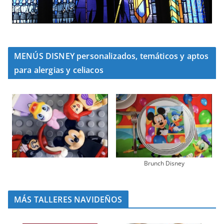
MENÚS DISNEY personalizados, temáticos y aptos
para alergias y celiacos
Brunch Disney
MÁS TALLERES NAVIDEÑOS