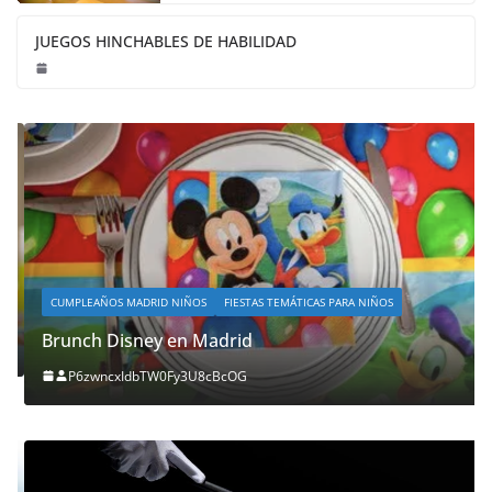
JUEGOS HINCHABLES DE HABILIDAD
CUMPLEAÑOS MADRID NIÑOS
FIESTAS TEMÁTICAS PARA NIÑOS
Brunch Disney en Madrid
P6zwncxIdbTW0Fy3U8cBcOG