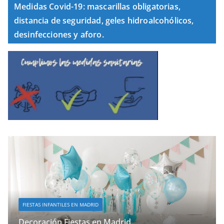
Medidas Covid-19: mascarillas obligatorias,
distancia de seguridad, geles hidroalcohólicos,
desinfecciones y aforo.
FIESTAS INFANTILES EN MADRID
Decoración Fiestas en Madrid