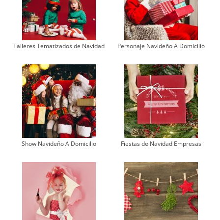
Talleres Tematizados de Navidad
Personaje Navideño A Domicilio
Show Navideño A Domicilio
Fiestas de Navidad Empresas