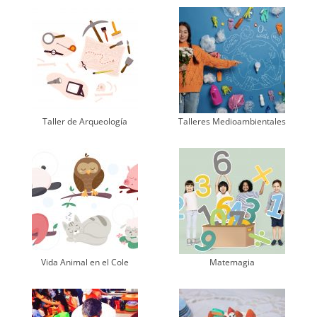
Taller de Arqueología
Talleres Medioambientales
Vida Animal en el Cole
Matemagia