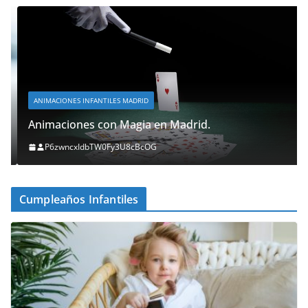
ANIMACIONES INFANTILES MADRID
Animaciones con Magia en Madrid.
P6zwncxIdbTW0Fy3U8cBcOG
Cumpleaños Infantiles