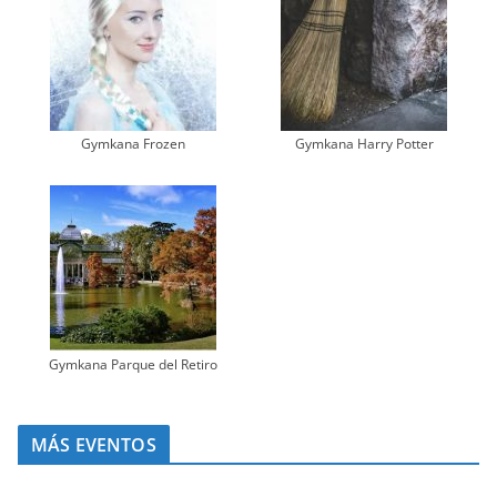
Gymkana Frozen
Gymkana Harry Potter
Gymkana Parque del Retiro
MÁS EVENTOS