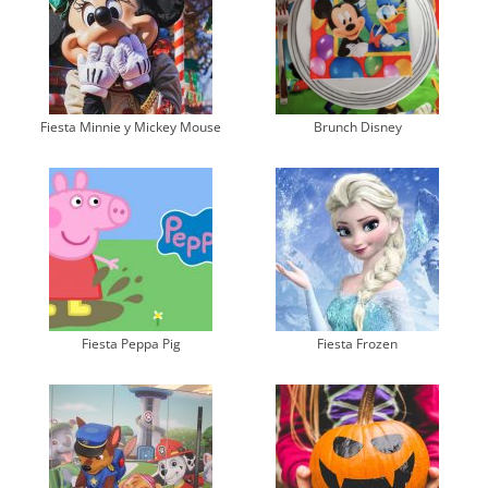
Fiesta Minnie y Mickey Mouse
Brunch Disney
Fiesta Peppa Pig
Fiesta Frozen