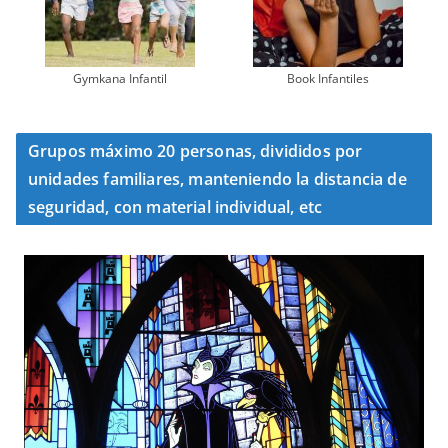
Gymkana Infantil
Book Infantiles
Grupos máximo 20 personas, divididos por
unidades familiares, manteniendo la distancia de
seguridad, con material individual, etc