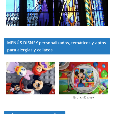
MENÚS DISNEY personalizados, temáticos y aptos
para alergias y celiacos
Brunch Disney