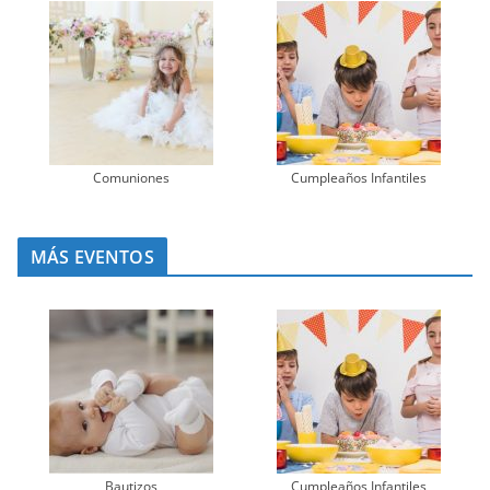
Comuniones
Cumpleaños Infantiles
MÁS EVENTOS
Bautizos
Cumpleaños Infantiles