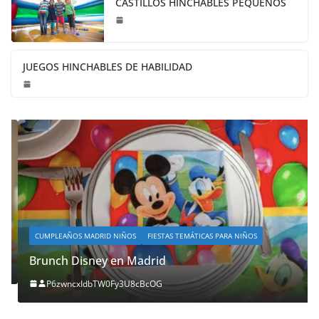
CASTILLOS HINCHABLES PEQUEÑOS
JUEGOS HINCHABLES DE HABILIDAD
CUMPLEAÑOS MADRID NIÑOS
FIESTAS TEMÁTICAS PARA NIÑOS
Brunch Disney en Madrid
P6zwncxIdbTW0Fy3U8cBcOG