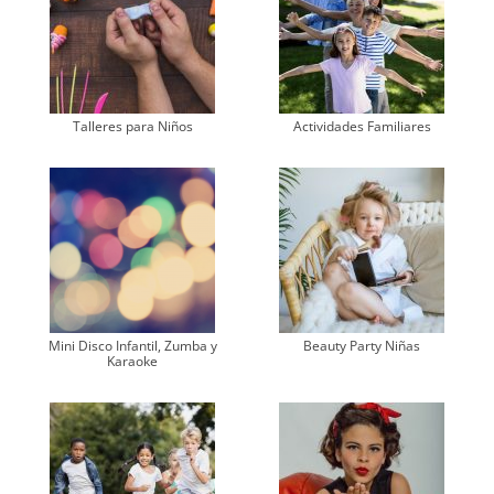
Talleres para Niños
Actividades Familiares
Mini Disco Infantil, Zumba y
Beauty Party Niñas
Karaoke