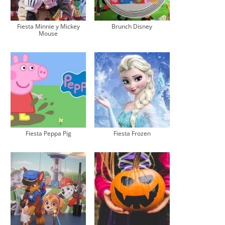
Fiesta Minnie y Mickey
Brunch Disney
Mouse
Fiesta Peppa Pig
Fiesta Frozen