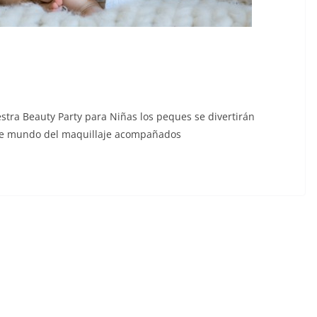
stra Beauty Party para Niñas los peques se divertirán
nte mundo del maquillaje acompañados