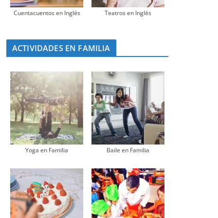
Cuentacuentos en Inglés
Teatros en Inglés
ACTIVIDADES EN FAMILIA
Yoga en Familia
Baile en Familia