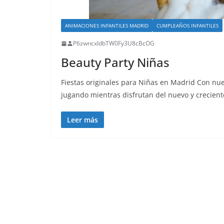
ANIMACIONES INFANTILES MADRID
CUMPLEAÑOS INFANTILES
P6zwncxIdbTW0Fy3U8cBcOG
Beauty Party Niñas
Fiestas originales para Niñas en Madrid Con nue
jugando mientras disfrutan del nuevo y crecie
Leer más