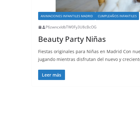
ANIMACIONES INFANTILES MADRID
CUMPLEAÑOS INFANTILES
P6zwncxIdbTW0Fy3U8cBcOG
Beauty Party Niñas
Fiestas originales para Niñas en Madrid Con nue
jugando mientras disfrutan del nuevo y crecie
Leer más