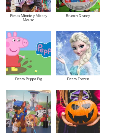
Fiesta Minnie y Mickey
Brunch Disney
Mouse
Fiesta Peppa Pig
Fiesta Frozen