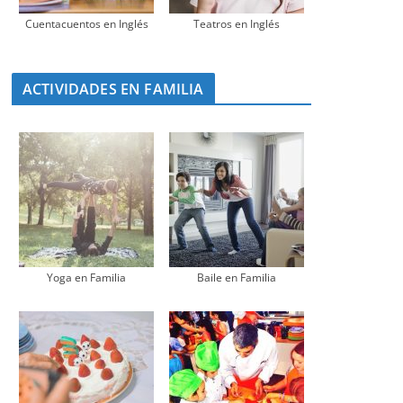
Cuentacuentos en Inglés
Teatros en Inglés
ACTIVIDADES EN FAMILIA
Yoga en Familia
Baile en Familia