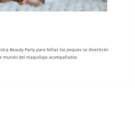
stra Beauty Party para Niñas los peques se divertirán
nte mundo del maquillaje acompañados