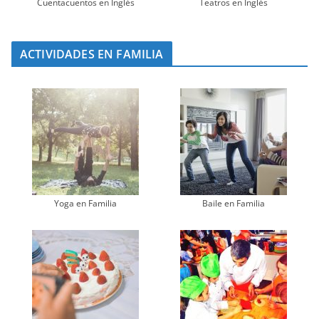
Cuentacuentos en Inglés
Teatros en Inglés
ACTIVIDADES EN FAMILIA
Yoga en Familia
Baile en Familia