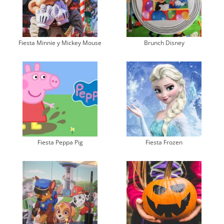
Fiesta Minnie y Mickey Mouse
Brunch Disney
Fiesta Peppa Pig
Fiesta Frozen