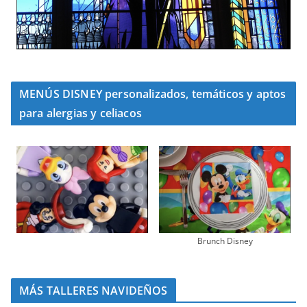
MENÚS DISNEY personalizados, temáticos y aptos
para alergias y celiacos
Brunch Disney
MÁS TALLERES NAVIDEÑOS