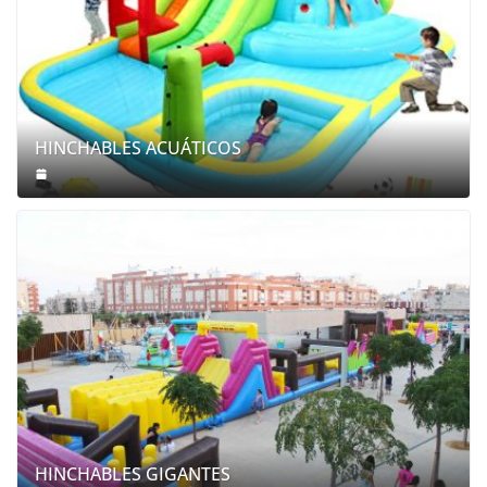
HINCHABLES ACUÁTICOS
HINCHABLES GIGANTES