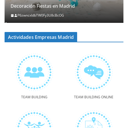
Decoración Fiestas en Madrid
P6zwncxIdbTW0Fy3U8cBcOG
Actividades Empresas Madrid
TEAM BUILDING
TEAM BUILDING ONLINE