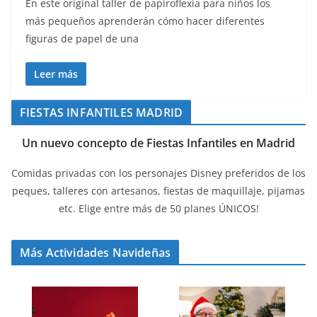
En este original taller de papiroflexia para niños los
más pequeños aprenderán cómo hacer diferentes
figuras de papel de una
Leer más
FIESTAS INFANTILES MADRID
Un nuevo concepto de Fiestas Infantiles en Madrid
Comidas privadas con los personajes Disney preferidos de los
peques, talleres con artesanos, fiestas de maquillaje, pijamas
etc. Elige entre más de 50 planes ÚNICOS!
Más Actividades Navideñas