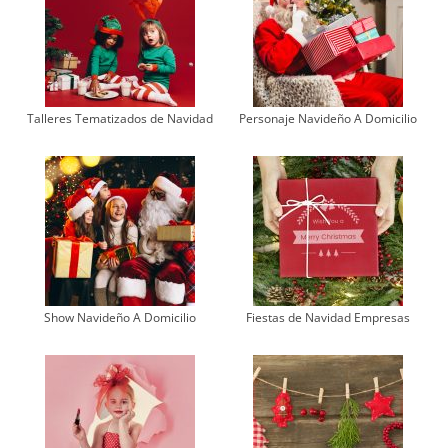
Talleres Tematizados de Navidad
Personaje Navideño A Domicilio
Show Navideño A Domicilio
Fiestas de Navidad Empresas