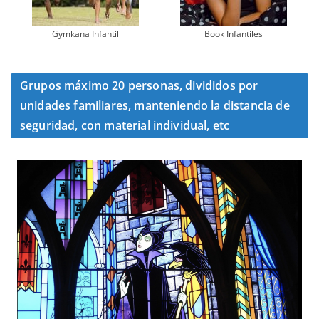
Gymkana Infantil
Book Infantiles
Grupos máximo 20 personas, divididos por
unidades familiares, manteniendo la distancia de
seguridad, con material individual, etc