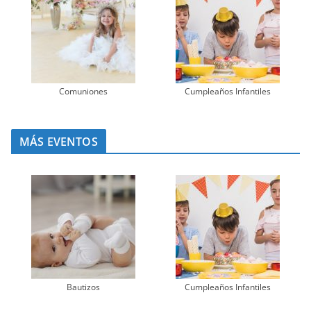
Comuniones
Cumpleaños Infantiles
MÁS EVENTOS
Bautizos
Cumpleaños Infantiles