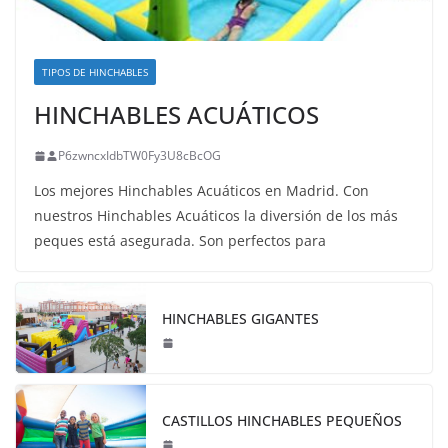
TIPOS DE HINCHABLES
HINCHABLES ACUÁTICOS
P6zwncxIdbTW0Fy3U8cBcOG
Los mejores Hinchables Acuáticos en Madrid. Con
nuestros Hinchables Acuáticos la diversión de los más
peques está asegurada. Son perfectos para
HINCHABLES GIGANTES
CASTILLOS HINCHABLES PEQUEÑOS