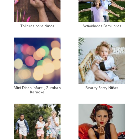
Talleres para Niños
Actividades Familiares
Mini Disco Infantil, Zumba y
Beauty Party Niñas
Karaoke