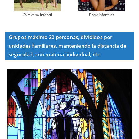
Gymkana Infantil
Book Infantiles
Grupos máximo 20 personas, divididos por
unidades familiares, manteniendo la distancia de
seguridad, con material individual, etc