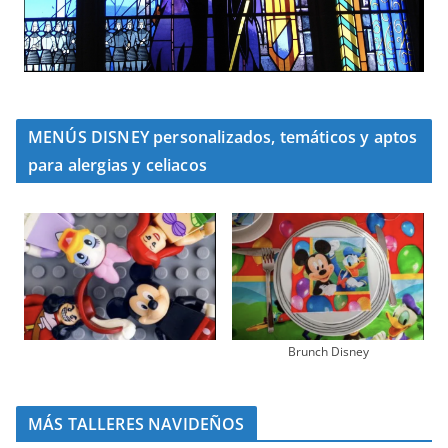
MENÚS DISNEY personalizados, temáticos y aptos
para alergias y celiacos
Brunch Disney
MÁS TALLERES NAVIDEÑOS