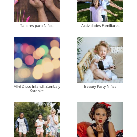
Talleres para Niños
Actividades Familiares
Mini Disco Infantil, Zumba y
Beauty Party Niñas
Karaoke