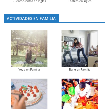
Cuentacuentos en Inglés
Teatros en Inglés
ACTIVIDADES EN FAMILIA
Yoga en Familia
Baile en Familia