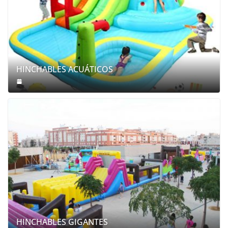
HINCHABLES ACUÁTICOS
HINCHABLES GIGANTES