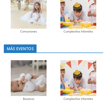
Comuniones
Cumpleaños Infantiles
MÁS EVENTOS
Bautizos
Cumpleaños Infantiles