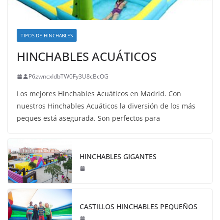
TIPOS DE HINCHABLES
HINCHABLES ACUÁTICOS
P6zwncxIdbTW0Fy3U8cBcOG
Los mejores Hinchables Acuáticos en Madrid. Con
nuestros Hinchables Acuáticos la diversión de los más
peques está asegurada. Son perfectos para
HINCHABLES GIGANTES
CASTILLOS HINCHABLES PEQUEÑOS