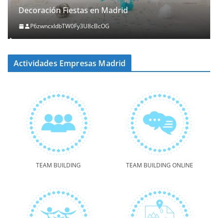
Decoración Fiestas en Madrid
P6zwncxIdbTW0Fy3U8cBcOG
Actividades Empresas Madrid
TEAM BUILDING
TEAM BUILDING ONLINE