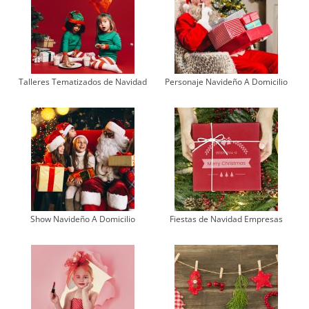
Talleres Tematizados de Navidad
Personaje Navideño A Domicilio
Show Navideño A Domicilio
Fiestas de Navidad Empresas