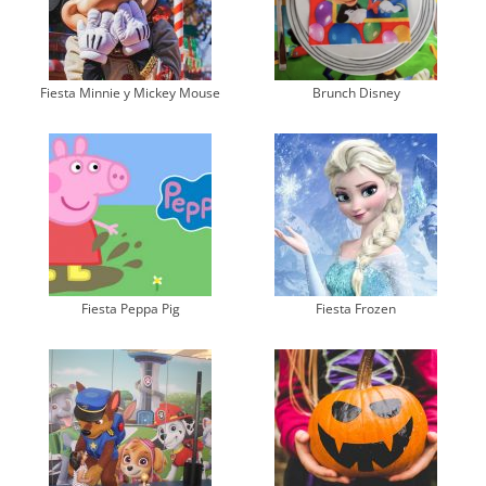
Fiesta Minnie y Mickey Mouse
Brunch Disney
Fiesta Peppa Pig
Fiesta Frozen