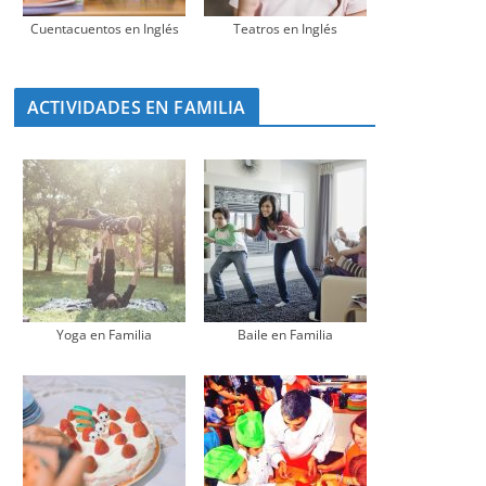
Cuentacuentos en Inglés
Teatros en Inglés
ACTIVIDADES EN FAMILIA
Yoga en Familia
Baile en Familia