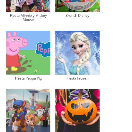
Fiesta Minnie y Mickey
Brunch Disney
Mouse
Fiesta Peppa Pig
Fiesta Frozen